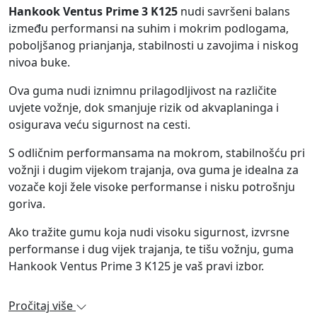
Hankook Ventus Prime 3 K125
nudi savršeni balans
između performansi na suhim i mokrim podlogama,
poboljšanog prianjanja, stabilnosti u zavojima i niskog
nivoa buke.
Ova guma nudi iznimnu prilagodljivost na različite
uvjete vožnje, dok smanjuje rizik od akvaplaninga i
osigurava veću sigurnost na cesti.
S odličnim performansama na mokrom, stabilnošću pri
vožnji i dugim vijekom trajanja, ova guma je idealna za
vozače koji žele visoke performanse i nisku potrošnju
goriva.
Ako tražite gumu koja nudi visoku sigurnost, izvrsne
performanse i dug vijek trajanja, te tišu vožnju, guma
Hankook Ventus Prime 3 K125 je vaš pravi izbor.
Pročitaj više