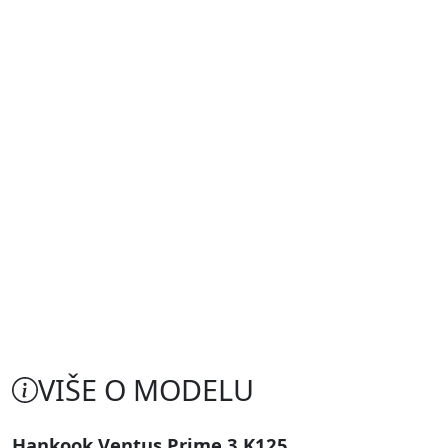
VIŠE O MODELU
Hankook Ventus Prime 3 K125