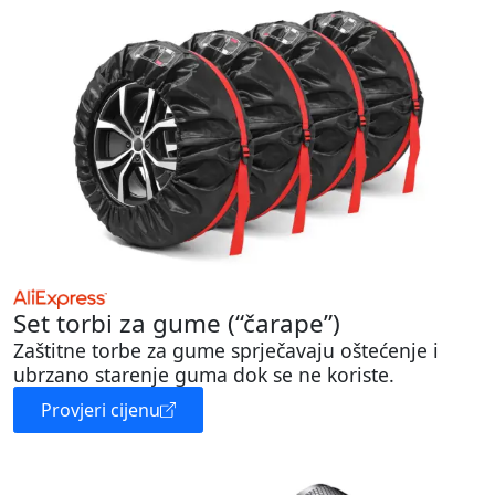
Set torbi za gume (“čarape”)
Zaštitne torbe za gume sprječavaju oštećenje i
ubrzano starenje guma dok se ne koriste.
Provjeri cijenu