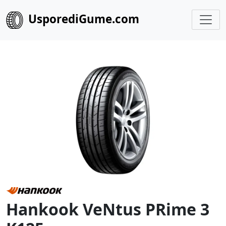
UsporediGume.com
Hankook VeNtus PRime 3