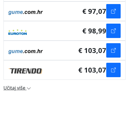
€ 97,07
€ 98,99
€ 103,07
€ 103,07
Učitaj više