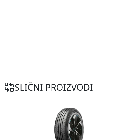
SLIČNI PROIZVODI