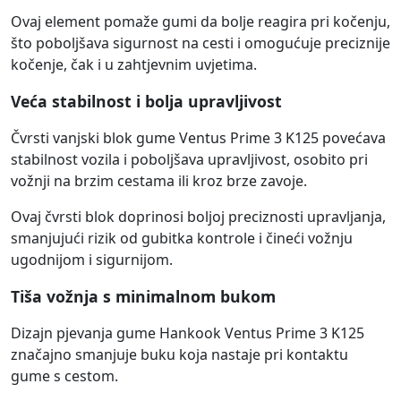
Ovaj element pomaže gumi da bolje reagira pri kočenju,
što poboljšava sigurnost na cesti i omogućuje preciznije
kočenje, čak i u zahtjevnim uvjetima.
Veća stabilnost i bolja upravljivost
Čvrsti vanjski blok gume Ventus Prime 3 K125 povećava
stabilnost vozila i poboljšava upravljivost, osobito pri
vožnji na brzim cestama ili kroz brze zavoje.
Ovaj čvrsti blok doprinosi boljoj preciznosti upravljanja,
smanjujući rizik od gubitka kontrole i čineći vožnju
ugodnijom i sigurnijom.
Tiša vožnja s minimalnom bukom
Dizajn pjevanja gume Hankook Ventus Prime 3 K125
značajno smanjuje buku koja nastaje pri kontaktu
gume s cestom.