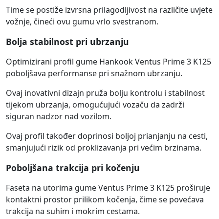
Time se postiže izvrsna prilagodljivost na različite uvjete
vožnje, čineći ovu gumu vrlo svestranom.
Bolja stabilnost pri ubrzanju
Optimizirani profil gume Hankook Ventus Prime 3 K125
poboljšava performanse pri snažnom ubrzanju.
Ovaj inovativni dizajn pruža bolju kontrolu i stabilnost
tijekom ubrzanja, omogućujući vozaču da zadrži
siguran nadzor nad vozilom.
Ovaj profil također doprinosi boljoj prianjanju na cesti,
smanjujući rizik od proklizavanja pri većim brzinama.
Poboljšana trakcija pri kočenju
Faseta na utorima gume Ventus Prime 3 K125 proširuje
kontaktni prostor prilikom kočenja, čime se povećava
trakcija na suhim i mokrim cestama.