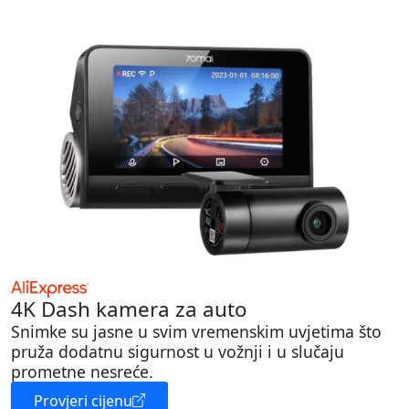
4K Dash kamera za auto
Snimke su jasne u svim vremenskim uvjetima što
pruža dodatnu sigurnost u vožnji i u slučaju
prometne nesreće.
Provjeri cijenu