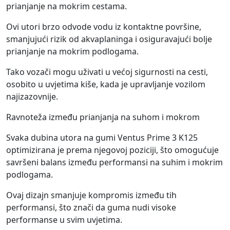
prianjanje na mokrim cestama.
Ovi utori brzo odvode vodu iz kontaktne površine,
smanjujući rizik od akvaplaninga i osiguravajući bolje
prianjanje na mokrim podlogama.
Tako vozači mogu uživati u većoj sigurnosti na cesti,
osobito u uvjetima kiše, kada je upravljanje vozilom
najizazovnije.
Ravnoteža između prianjanja na suhom i mokrom
Svaka dubina utora na gumi Ventus Prime 3 K125
optimizirana je prema njegovoj poziciji, što omogućuje
savršeni balans između performansi na suhim i mokrim
podlogama.
Ovaj dizajn smanjuje kompromis između tih
performansi, što znači da guma nudi visoke
performanse u svim uvjetima.