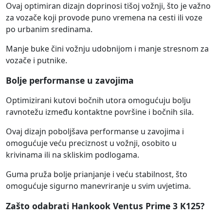
Ovaj optimiran dizajn doprinosi tišoj vožnji, što je važno
za vozače koji provode puno vremena na cesti ili voze
po urbanim sredinama.
Manje buke čini vožnju udobnijom i manje stresnom za
vozače i putnike.
Bolje performanse u zavojima
Optimizirani kutovi bočnih utora omogućuju bolju
ravnotežu između kontaktne površine i bočnih sila.
Ovaj dizajn poboljšava performanse u zavojima i
omogućuje veću preciznost u vožnji, osobito u
krivinama ili na skliskim podlogama.
Guma pruža bolje prianjanje i veću stabilnost, što
omogućuje sigurno manevriranje u svim uvjetima.
Zašto odabrati Hankook Ventus Prime 3 K125?