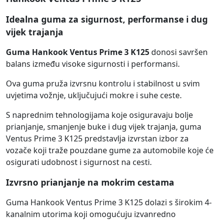
Idealna guma za sigurnost, performanse i dug
vijek trajanja
Guma Hankook Ventus Prime 3 K125
donosi savršen
balans između visoke sigurnosti i performansi.
Ova guma pruža izvrsnu kontrolu i stabilnost u svim
uvjetima vožnje, uključujući mokre i suhe ceste.
S naprednim tehnologijama koje osiguravaju bolje
prianjanje, smanjenje buke i dug vijek trajanja, guma
Ventus Prime 3 K125 predstavlja izvrstan izbor za
vozače koji traže pouzdane gume za automobile koje će
osigurati udobnost i sigurnost na cesti.
Izvrsno prianjanje na mokrim cestama
Guma Hankook Ventus Prime 3 K125 dolazi s širokim 4-
kanalnim utorima koji omogućuju izvanredno