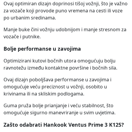
Ovaj optimiran dizajn doprinosi tišoj vožnji, što je važno
za vozače koji provode puno vremena na cesti ili voze
po urbanim sredinama.
Manje buke čini vožnju udobnijom i manje stresnom za
vozače i putnike.
Bolje performanse u zavojima
Optimizirani kutovi bočnih utora omogućuju bolju
ravnotežu između kontaktne površine i bočnih sila.
Ovaj dizajn poboljšava performanse u zavojima i
omogućuje veću preciznost u vožnji, osobito u
krivinama ili na skliskim podlogama.
Guma pruža bolje prianjanje i veću stabilnost, što
omogućuje sigurno manevriranje u svim uvjetima.
Zašto odabrati Hankook Ventus Prime 3 K125?