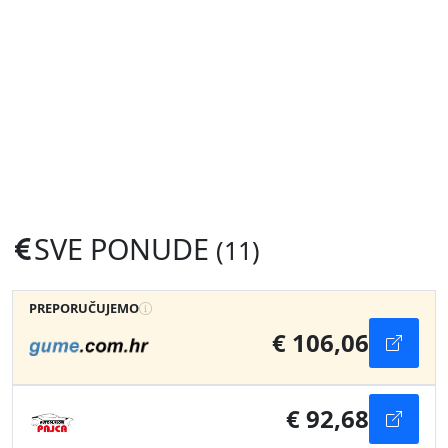
SVE PONUDE
(11)
PREPORUČUJEMO
€ 106,06
€ 92,68