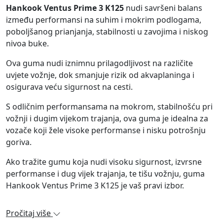
Hankook Ventus Prime 3 K125
nudi savršeni balans
između performansi na suhim i mokrim podlogama,
poboljšanog prianjanja, stabilnosti u zavojima i niskog
nivoa buke.
Ova guma nudi iznimnu prilagodljivost na različite
uvjete vožnje, dok smanjuje rizik od akvaplaninga i
osigurava veću sigurnost na cesti.
S odličnim performansama na mokrom, stabilnošću pri
vožnji i dugim vijekom trajanja, ova guma je idealna za
vozače koji žele visoke performanse i nisku potrošnju
goriva.
Ako tražite gumu koja nudi visoku sigurnost, izvrsne
performanse i dug vijek trajanja, te tišu vožnju, guma
Hankook Ventus Prime 3 K125 je vaš pravi izbor.
Pročitaj više