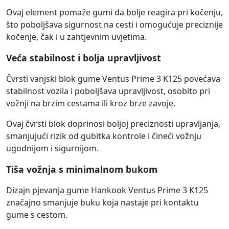
Ovaj element pomaže gumi da bolje reagira pri kočenju,
što poboljšava sigurnost na cesti i omogućuje preciznije
kočenje, čak i u zahtjevnim uvjetima.
Veća stabilnost i bolja upravljivost
Čvrsti vanjski blok gume Ventus Prime 3 K125 povećava
stabilnost vozila i poboljšava upravljivost, osobito pri
vožnji na brzim cestama ili kroz brze zavoje.
Ovaj čvrsti blok doprinosi boljoj preciznosti upravljanja,
smanjujući rizik od gubitka kontrole i čineći vožnju
ugodnijom i sigurnijom.
Tiša vožnja s minimalnom bukom
Dizajn pjevanja gume Hankook Ventus Prime 3 K125
značajno smanjuje buku koja nastaje pri kontaktu
gume s cestom.