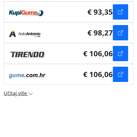
€ 93,35
€ 98,27
€ 106,06
€ 106,06
Učitaj više