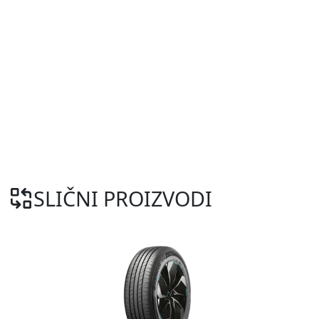
SLIČNI PROIZVODI