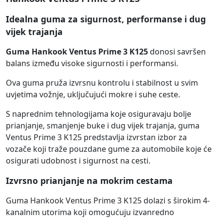
Idealna guma za sigurnost, performanse i dug
vijek trajanja
Guma Hankook Ventus Prime 3 K125
donosi savršen
balans između visoke sigurnosti i performansi.
Ova guma pruža izvrsnu kontrolu i stabilnost u svim
uvjetima vožnje, uključujući mokre i suhe ceste.
S naprednim tehnologijama koje osiguravaju bolje
prianjanje, smanjenje buke i dug vijek trajanja, guma
Ventus Prime 3 K125 predstavlja izvrstan izbor za
vozače koji traže pouzdane gume za automobile koje će
osigurati udobnost i sigurnost na cesti.
Izvrsno prianjanje na mokrim cestama
Guma Hankook Ventus Prime 3 K125 dolazi s širokim 4-
kanalnim utorima koji omogućuju izvanredno