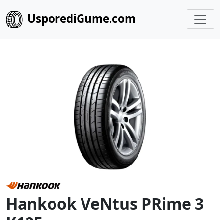
UsporediGume.com
Hankook VeNtus PRime 3