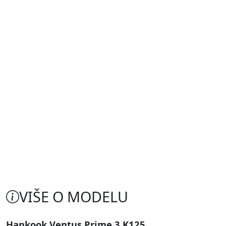
VIŠE O MODELU
Hankook Ventus Prime 3 K125