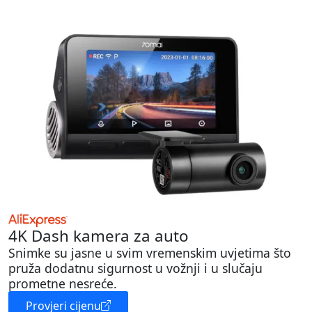
4K Dash kamera za auto
Snimke su jasne u svim vremenskim uvjetima što
pruža dodatnu sigurnost u vožnji i u slučaju
prometne nesreće.
Provjeri cijenu