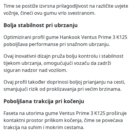
Time se postiže izvrsna prilagodljivost na različite uvjete
vožnje, čineći ovu gumu vrlo svestranom.
Bolja stabilnost pri ubrzanju
Optimizirani profil gume Hankook Ventus Prime 3 K125
poboljšava performanse pri snažnom ubrzanju.
Ovaj inovativni dizajn pruža bolju kontrolu i stabilnost
tijekom ubrzanja, omogućujući vozaču da zadrži
siguran nadzor nad vozilom.
Ovaj profil također doprinosi boljoj prianjanju na cesti,
smanjujući rizik od proklizavanja pri većim brzinama.
Poboljšana trakcija pri kočenju
Faseta na utorima gume Ventus Prime 3 K125 proširuje
kontaktni prostor prilikom kočenja, čime se povećava
trakcija na suhim i mokrim cestama.