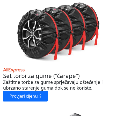
Set torbi za gume (“čarape”)
Zaštitne torbe za gume sprječavaju oštećenje i
ubrzano starenje guma dok se ne koriste.
Provjeri cijenu