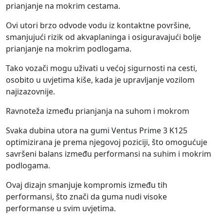
prianjanje na mokrim cestama.
Ovi utori brzo odvode vodu iz kontaktne površine,
smanjujući rizik od akvaplaninga i osiguravajući bolje
prianjanje na mokrim podlogama.
Tako vozači mogu uživati u većoj sigurnosti na cesti,
osobito u uvjetima kiše, kada je upravljanje vozilom
najizazovnije.
Ravnoteža između prianjanja na suhom i mokrom
Svaka dubina utora na gumi Ventus Prime 3 K125
optimizirana je prema njegovoj poziciji, što omogućuje
savršeni balans između performansi na suhim i mokrim
podlogama.
Ovaj dizajn smanjuje kompromis između tih
performansi, što znači da guma nudi visoke
performanse u svim uvjetima.