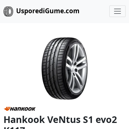
UsporediGume.com
Hankook VeNtus S1 evo2