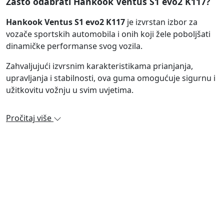
Zašto odabrati Hankook Ventus S1 evo2 K117?
Hankook Ventus S1 evo2 K117
je izvrstan izbor za
vozače sportskih automobila i onih koji žele poboljšati
dinamičke performanse svog vozila.
Zahvaljujući izvrsnim karakteristikama prianjanja,
upravljanja i stabilnosti, ova guma omogućuje sigurnu i
užitkovitu vožnju u svim uvjetima.
Pročitaj više