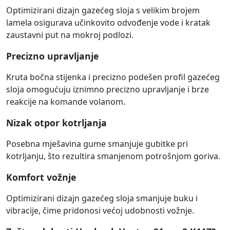
Optimizirani dizajn gazećeg sloja s velikim brojem
lamela osigurava učinkovito odvođenje vode i kratak
zaustavni put na mokroj podlozi.
Precizno upravljanje
Kruta bočna stijenka i precizno podešen profil gazećeg
sloja omogućuju iznimno precizno upravljanje i brze
reakcije na komande volanom.
Nizak otpor kotrljanja
Posebna mješavina gume smanjuje gubitke pri
kotrljanju, što rezultira smanjenom potrošnjom goriva.
Komfort vožnje
Optimizirani dizajn gazećeg sloja smanjuje buku i
vibracije, čime pridonosi većoj udobnosti vožnje.