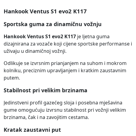
Hankook Ventus S1 evo2 K117
Sportska guma za dinamičnu vožnju
Hankook Ventus S1 evo2 K117
je ljetna guma
dizajnirana za vozače koji cijene sportske performanse i
uživaju u dinamičnoj vožnji.
Odlikuje se izvrsnim prianjanjem na suhom i mokrom
kolniku, preciznim upravljanjem i kratkim zaustavnim
putem.
Stabilnost pri velikim brzinama
Jedinstveni profil gazećeg sloja i posebna mješavina
gume omogućuju izvrsnu stabilnost pri vožnji velikim
brzinama, čak i na zavojitim cestama.
Kratak zaustavni put