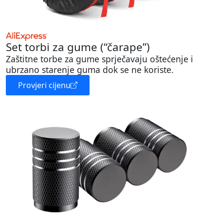
Set torbi za gume (“čarape”)
Zaštitne torbe za gume sprječavaju oštećenje i
ubrzano starenje guma dok se ne koriste.
Provjeri cijenu