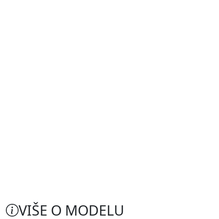
VIŠE O MODELU