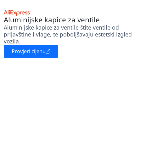
Aluminijske kapice za ventile
Aluminijske kapice za ventile štite ventile od
prljavštine i vlage, te poboljšavaju estetski izgled
vozila.
Provjeri cijenu