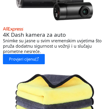
4K Dash kamera za auto
Snimke su jasne u svim vremenskim uvjetima što
pruža dodatnu sigurnost u vožnji i u slučaju
prometne nesreće.
Provjeri cijenu