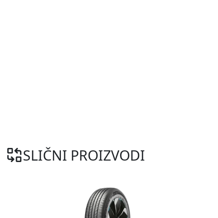
SLIČNI PROIZVODI