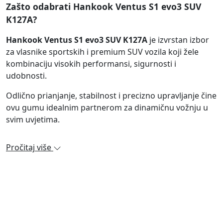
Zašto odabrati Hankook Ventus S1 evo3 SUV
K127A?
Hankook Ventus S1 evo3 SUV K127A
je izvrstan izbor
za vlasnike sportskih i premium SUV vozila koji žele
kombinaciju visokih performansi, sigurnosti i
udobnosti.
Odlično prianjanje, stabilnost i precizno upravljanje čine
ovu gumu idealnim partnerom za dinamičnu vožnju u
svim uvjetima.
Pročitaj više