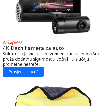
4K Dash kamera za auto
Snimke su jasne u svim vremenskim uvjetima što
pruža dodatnu sigurnost u vožnji i u slučaju
prometne nesreće.
Provjeri cijenu