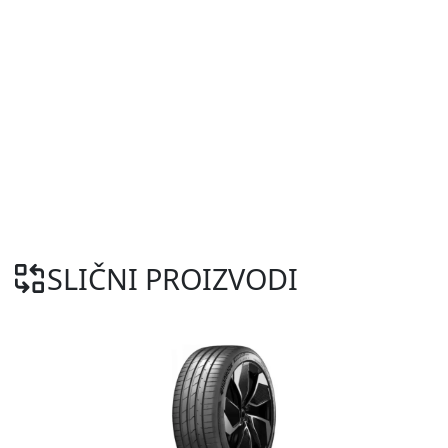
SLIČNI PROIZVODI