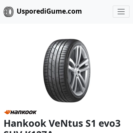
UsporediGume.com
Hankook VeNtus S1 evo3