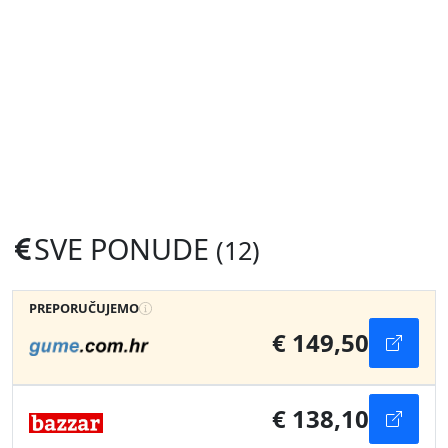
SVE PONUDE
(12)
PREPORUČUJEMO
€ 149,50
€ 138,10