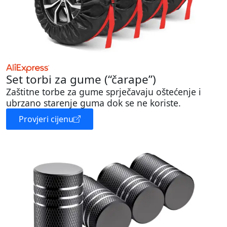
Set torbi za gume (“čarape”)
Zaštitne torbe za gume sprječavaju oštećenje i
ubrzano starenje guma dok se ne koriste.
Provjeri cijenu