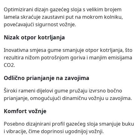
Optimizirani dizajn gazećeg sloja s velikim brojem
lamela skraćuje zaustavni put na mokrom kolniku,
povećavajući sigurnost vožnje.
Nizak otpor kotrljanja
Inovativna smjesa gume smanjuje otpor kotrljanja, što
rezultira nižom potrošnjom goriva i manjim emisijama
CO2.
Odlično prianjanje na zavojima
Široki rameni dijelovi gume pružaju izvrsno bočno
prianjanje, omogućujući dinamičnu vožnju u zavojima.
Komfort vožnje
Posebno dizajnirani profil gazećeg sloja smanjuje buku
i vibracije, čime doprinosi ugodnijoj vožnji.