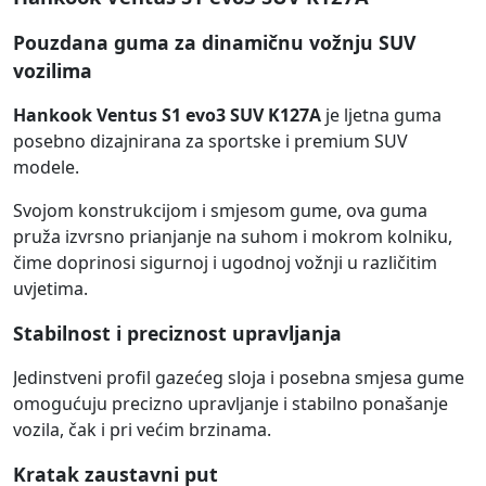
Pouzdana guma za dinamičnu vožnju SUV
vozilima
Hankook Ventus S1 evo3 SUV K127A
je ljetna guma
posebno dizajnirana za sportske i premium SUV
modele.
Svojom konstrukcijom i smjesom gume, ova guma
pruža izvrsno prianjanje na suhom i mokrom kolniku,
čime doprinosi sigurnoj i ugodnoj vožnji u različitim
uvjetima.
Stabilnost i preciznost upravljanja
Jedinstveni profil gazećeg sloja i posebna smjesa gume
omogućuju precizno upravljanje i stabilno ponašanje
vozila, čak i pri većim brzinama.
Kratak zaustavni put