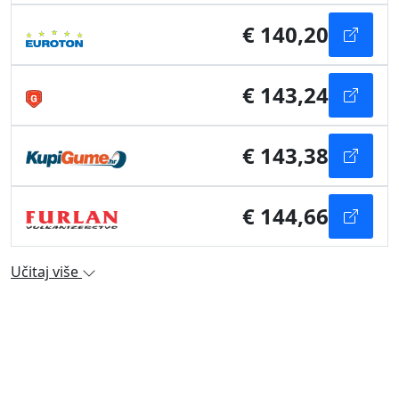
€ 140,20
€ 143,24
€ 143,38
€ 144,66
Učitaj više