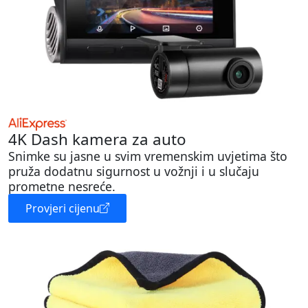
4K Dash kamera za auto
Snimke su jasne u svim vremenskim uvjetima što
pruža dodatnu sigurnost u vožnji i u slučaju
prometne nesreće.
Provjeri cijenu