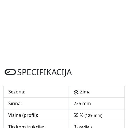
SPECIFIKACIJA
Sezona:
Zima
Širina:
235 mm
Visina (profil):
55 %
(129 mm)
Tip konstrukcije:
R
(Radial)