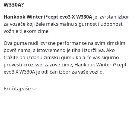
W330A?
Hankook Winter i*cept evo3 X W330A
je izvrstan izbor
za vozače koji žele maksimalnu sigurnost i udobnost
vožnje tijekom zime.
Ova guma nudi izvrsne performanse na svim zimskim
površinama, a istovremeno je tiha i izdržljiva. Ako
tražite pouzdanu zimsku gumu koja će vas sigurno
provesti kroz sve izazove zime, Hankook Winter i*cept
evo3 X W330A je odličan izbor za vaše vozilo.
Pročitaj više