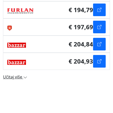
€ 194,79
€ 197,69
€ 204,84
€ 204,93
Učitaj više