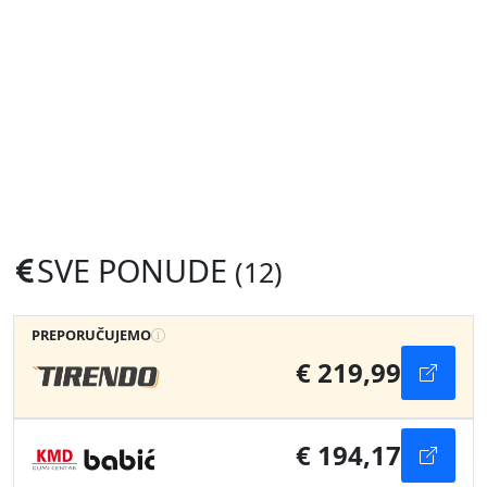
SVE PONUDE
(12)
PREPORUČUJEMO
€ 219,99
€ 194,17