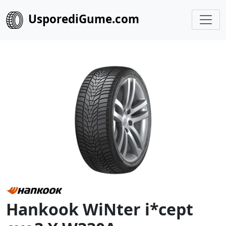
UsporediGume.com
Hankook WiNter i*cept