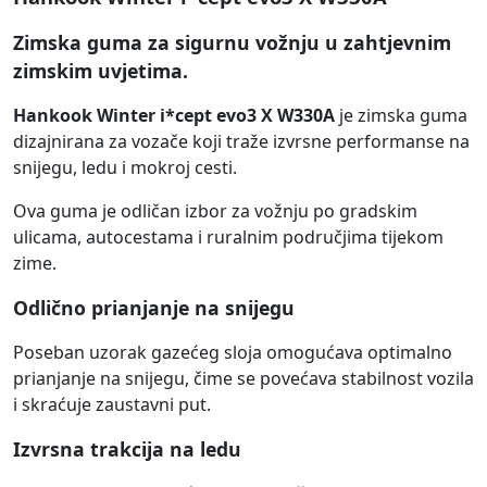
Zimska guma za sigurnu vožnju u zahtjevnim
zimskim uvjetima.
Hankook Winter i*cept evo3 X W330A
je zimska guma
dizajnirana za vozače koji traže izvrsne performanse na
snijegu, ledu i mokroj cesti.
Ova guma je odličan izbor za vožnju po gradskim
ulicama, autocestama i ruralnim područjima tijekom
zime.
Odlično prianjanje na snijegu
Poseban uzorak gazećeg sloja omogućava optimalno
prianjanje na snijegu, čime se povećava stabilnost vozila
i skraćuje zaustavni put.
Izvrsna trakcija na ledu