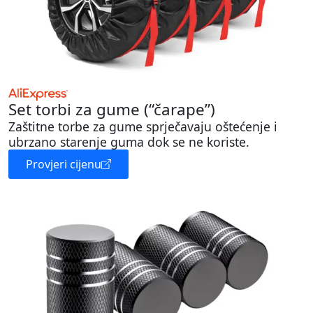
Set torbi za gume (“čarape”)
Zaštitne torbe za gume sprječavaju oštećenje i
ubrzano starenje guma dok se ne koriste.
Provjeri cijenu