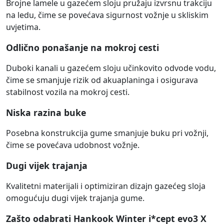
Brojne lamele u gazećem sloju pružaju izvrsnu trakciju
na ledu, čime se povećava sigurnost vožnje u skliskim
uvjetima.
Odlično ponašanje na mokroj cesti
Duboki kanali u gazećem sloju učinkovito odvode vodu,
čime se smanjuje rizik od akuaplaninga i osigurava
stabilnost vozila na mokroj cesti.
Niska razina buke
Posebna konstrukcija gume smanjuje buku pri vožnji,
čime se povećava udobnost vožnje.
Dugi vijek trajanja
Kvalitetni materijali i optimiziran dizajn gazećeg sloja
omogućuju dugi vijek trajanja gume.
Zašto odabrati Hankook Winter i*cept evo3 X