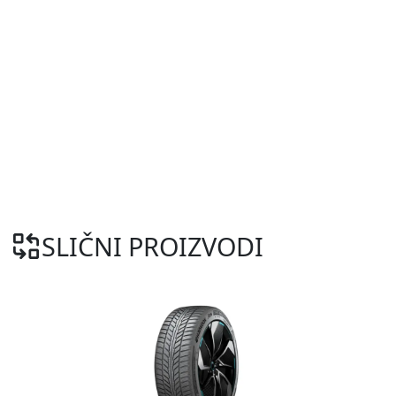
SLIČNI PROIZVODI