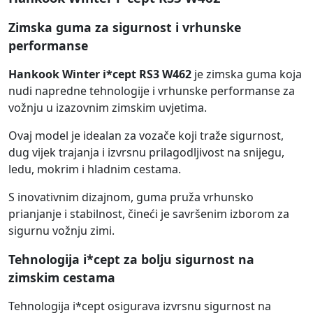
Zimska guma za sigurnost i vrhunske
performanse
Hankook Winter i*cept RS3 W462
je zimska guma koja
nudi napredne tehnologije i vrhunske performanse za
vožnju u izazovnim zimskim uvjetima.
Ovaj model je idealan za vozače koji traže sigurnost,
dug vijek trajanja i izvrsnu prilagodljivost na snijegu,
ledu, mokrim i hladnim cestama.
S inovativnim dizajnom, guma pruža vrhunsko
prianjanje i stabilnost, čineći je savršenim izborom za
sigurnu vožnju zimi.
Tehnologija i*cept za bolju sigurnost na
zimskim cestama
Tehnologija i*cept osigurava izvrsnu sigurnost na