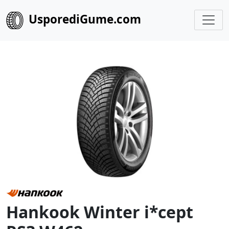
UsporediGume.com
Hankook Winter i*cept