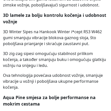
zimske vožnje, poboljšavajući sigurnost i udobnost.
3D lamele za bolju kontrolu kočenja i udobnost
vožnje
3D Winter Sipes na Hankook Winter i*cept RS3 W462
gumi smanjuju vibracije blokova gaznog sloja, što
poboljšava prianjanje i skraćuje zaustavni put.
3D zig-zag sipesi omogućuju stabilnost prilikom
kočenja, a također smanjuju buku i omogućuju glatkiju
vožnju na snijegu i ledu.
Ova tehnologija povećava udobnost vožnje, smanjuje
vibracije u vožnji i poboljšava ukupne performanse
kočenja.
Aqua Pine smjesa za bolje performanse na
mokrim cestama