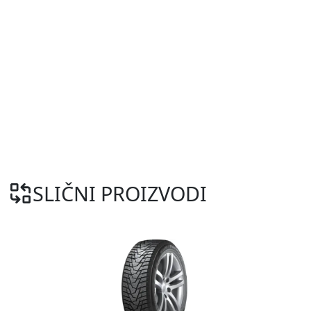
SLIČNI PROIZVODI