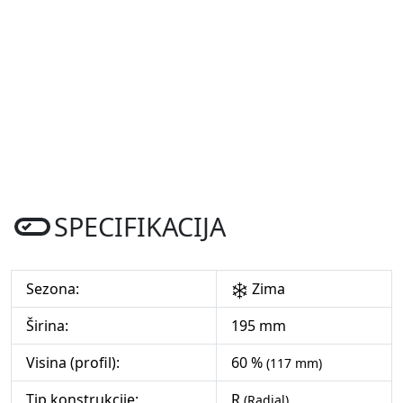
SPECIFIKACIJA
Sezona:
Zima
Širina:
195 mm
Visina (profil):
60 %
(117 mm)
Tip konstrukcije:
R
(Radial)