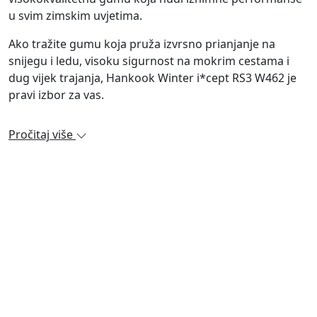
u svim zimskim uvjetima.
Ako tražite gumu koja pruža izvrsno prianjanje na
snijegu i ledu, visoku sigurnost na mokrim cestama i
dug vijek trajanja, Hankook Winter i*cept RS3 W462 je
pravi izbor za vas.
Pročitaj više