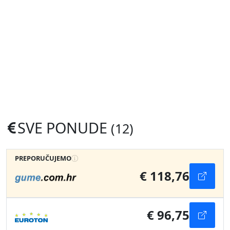
SVE PONUDE
(12)
PREPORUČUJEMO
€ 118,76
€ 96,75