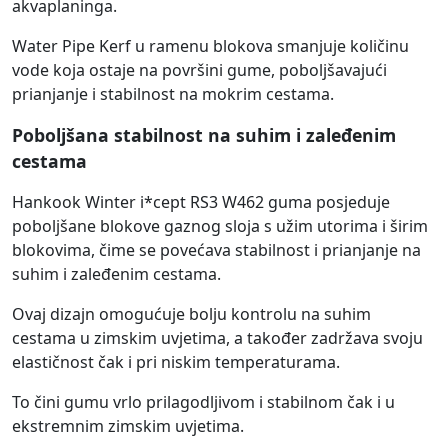
akvaplaninga.
Water Pipe Kerf u ramenu blokova smanjuje količinu
vode koja ostaje na površini gume, poboljšavajući
prianjanje i stabilnost na mokrim cestama.
Poboljšana stabilnost na suhim i zaleđenim
cestama
Hankook Winter i*cept RS3 W462 guma posjeduje
poboljšane blokove gaznog sloja s užim utorima i širim
blokovima, čime se povećava stabilnost i prianjanje na
suhim i zaleđenim cestama.
Ovaj dizajn omogućuje bolju kontrolu na suhim
cestama u zimskim uvjetima, a također zadržava svoju
elastičnost čak i pri niskim temperaturama.
To čini gumu vrlo prilagodljivom i stabilnom čak i u
ekstremnim zimskim uvjetima.