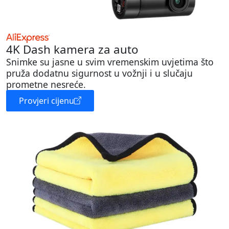
4K Dash kamera za auto
Snimke su jasne u svim vremenskim uvjetima što
pruža dodatnu sigurnost u vožnji i u slučaju
prometne nesreće.
Provjeri cijenu