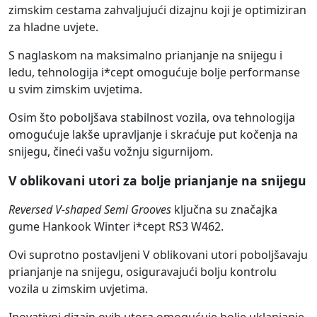
zimskim cestama zahvaljujući dizajnu koji je optimiziran
za hladne uvjete.
S naglaskom na maksimalno prianjanje na snijegu i
ledu, tehnologija i*cept omogućuje bolje performanse
u svim zimskim uvjetima.
Osim što poboljšava stabilnost vozila, ova tehnologija
omogućuje lakše upravljanje i skraćuje put kočenja na
snijegu, čineći vašu vožnju sigurnijom.
V oblikovani utori za bolje prianjanje na snijegu
Reversed V-shaped Semi Grooves
ključna su značajka
gume Hankook Winter i*cept RS3 W462.
Ovi suprotno postavljeni V oblikovani utori poboljšavaju
prianjanje na snijegu, osiguravajući bolju kontrolu
vozila u zimskim uvjetima.