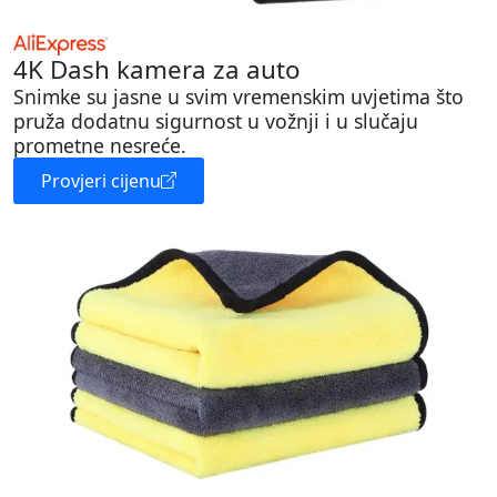
4K Dash kamera za auto
Snimke su jasne u svim vremenskim uvjetima što
pruža dodatnu sigurnost u vožnji i u slučaju
prometne nesreće.
Provjeri cijenu