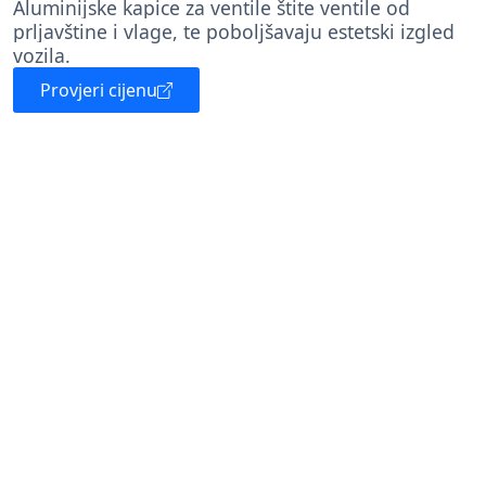
Aluminijske kapice za ventile štite ventile od
prljavštine i vlage, te poboljšavaju estetski izgled
vozila.
Provjeri cijenu