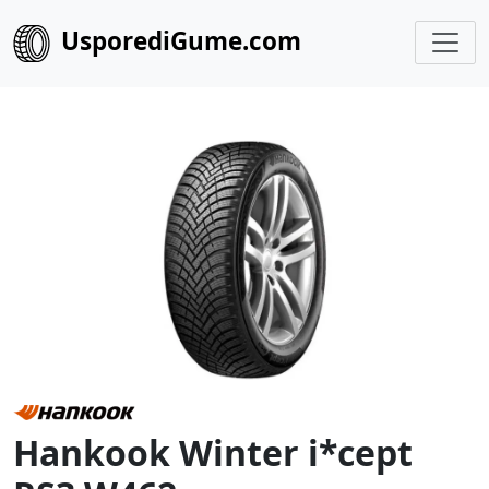
UsporediGume.com
Hankook Winter i*cept