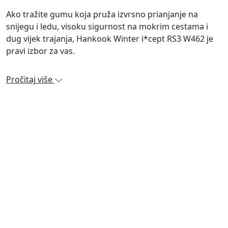
Ako tražite gumu koja pruža izvrsno prianjanje na
snijegu i ledu, visoku sigurnost na mokrim cestama i
dug vijek trajanja, Hankook Winter i*cept RS3 W462 je
pravi izbor za vas.
Pročitaj više