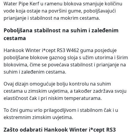
Water Pipe Kerf u ramenu blokova smanjuje količinu
vode koja ostaje na površini gume, poboljšavajući
prianjanje i stabilnost na mokrim cestama.
Poboljšana stabilnost na suhim i zaleđenim
cestama
Hankook Winter i*cept RS3 W462 guma posjeduje
poboljšane blokove gaznog sloja s užim utorima i širim
blokovima, čime se povećava stabilnost i prianjanje na
suhim i zaleđenim cestama.
Ovaj dizajn omogućuje bolju kontrolu na suhim
cestama u zimskim uvjetima, a također zadržava svoju
elastičnost čak i pri niskim temperaturama.
To čini gumu vrlo prilagodljivom i stabilnom čak i u
ekstremnim zimskim uvjetima.
Zašto odabrati Hankook Winter i*cept RS3