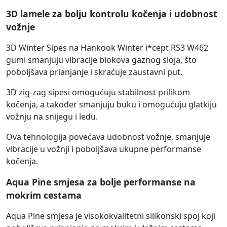
3D lamele za bolju kontrolu kočenja i udobnost
vožnje
3D Winter Sipes na Hankook Winter i*cept RS3 W462
gumi smanjuju vibracije blokova gaznog sloja, što
poboljšava prianjanje i skraćuje zaustavni put.
3D zig-zag sipesi omogućuju stabilnost prilikom
kočenja, a također smanjuju buku i omogućuju glatkiju
vožnju na snijegu i ledu.
Ova tehnologija povećava udobnost vožnje, smanjuje
vibracije u vožnji i poboljšava ukupne performanse
kočenja.
Aqua Pine smjesa za bolje performanse na
mokrim cestama
Aqua Pine smjesa je visokokvalitetni silikonski spoj koji