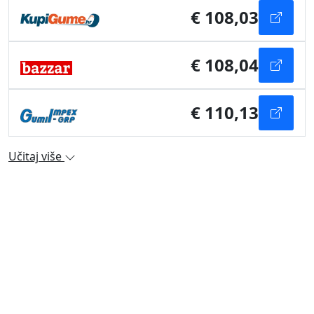
€ 108,03
€ 108,04
€ 110,13
Učitaj više