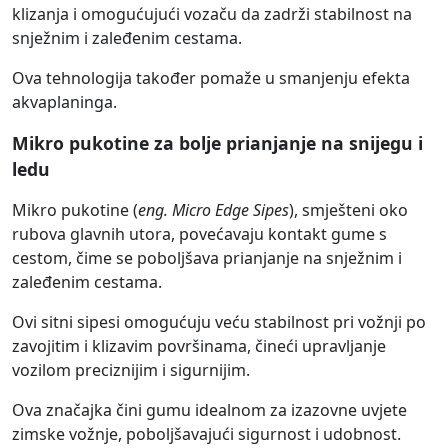
klizanja i omogućujući vozaču da zadrži stabilnost na
snježnim i zaleđenim cestama.
Ova tehnologija također pomaže u smanjenju efekta
akvaplaninga.
Mikro pukotine za bolje prianjanje na snijegu i
ledu
Mikro pukotine (
eng. Micro Edge Sipes
), smješteni oko
rubova glavnih utora, povećavaju kontakt gume s
cestom, čime se poboljšava prianjanje na snježnim i
zaleđenim cestama.
Ovi sitni sipesi omogućuju veću stabilnost pri vožnji po
zavojitim i klizavim površinama, čineći upravljanje
vozilom preciznijim i sigurnijim.
Ova značajka čini gumu idealnom za izazovne uvjete
zimske vožnje, poboljšavajući sigurnost i udobnost.