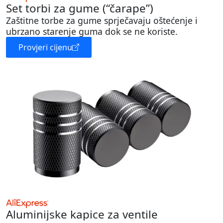
Set torbi za gume (“čarape”)
Zaštitne torbe za gume sprječavaju oštećenje i
ubrzano starenje guma dok se ne koriste.
Provjeri cijenu
Aluminijske kapice za ventile