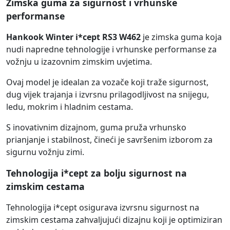
Zimska guma za sigurnost i vrhunske
performanse
Hankook Winter i*cept RS3 W462
je zimska guma koja
nudi napredne tehnologije i vrhunske performanse za
vožnju u izazovnim zimskim uvjetima.
Ovaj model je idealan za vozače koji traže sigurnost,
dug vijek trajanja i izvrsnu prilagodljivost na snijegu,
ledu, mokrim i hladnim cestama.
S inovativnim dizajnom, guma pruža vrhunsko
prianjanje i stabilnost, čineći je savršenim izborom za
sigurnu vožnju zimi.
Tehnologija i*cept za bolju sigurnost na
zimskim cestama
Tehnologija i*cept osigurava izvrsnu sigurnost na
zimskim cestama zahvaljujući dizajnu koji je optimiziran