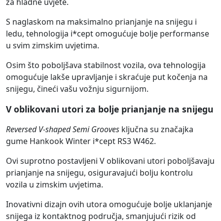
za hladne uvjete.
S naglaskom na maksimalno prianjanje na snijegu i
ledu, tehnologija i*cept omogućuje bolje performanse
u svim zimskim uvjetima.
Osim što poboljšava stabilnost vozila, ova tehnologija
omogućuje lakše upravljanje i skraćuje put kočenja na
snijegu, čineći vašu vožnju sigurnijom.
V oblikovani utori za bolje prianjanje na snijegu
Reversed V-shaped Semi Grooves
ključna su značajka
gume Hankook Winter i*cept RS3 W462.
Ovi suprotno postavljeni V oblikovani utori poboljšavaju
prianjanje na snijegu, osiguravajući bolju kontrolu
vozila u zimskim uvjetima.
Inovativni dizajn ovih utora omogućuje bolje uklanjanje
snijega iz kontaktnog područja, smanjujući rizik od