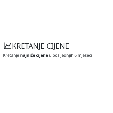
KRETANJE CIJENE
Kretanje
najniže cijene
u posljednjih 6 mjeseci