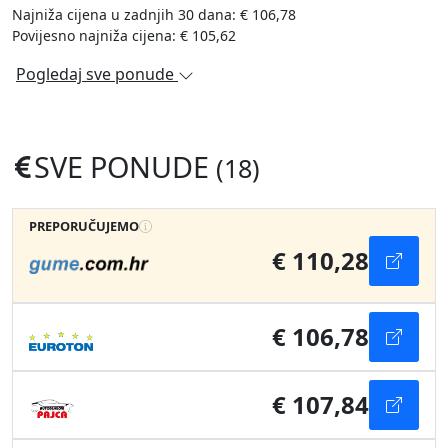
Najniža cijena u zadnjih 30 dana: € 106,78
Povijesno najniža cijena: € 105,62
Pogledaj sve ponude
SVE PONUDE
(18)
PREPORUČUJEMO
€ 110,28
€ 106,78
€ 107,84