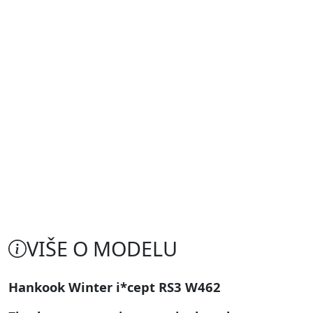
VIŠE O MODELU
Hankook Winter i*cept RS3 W462