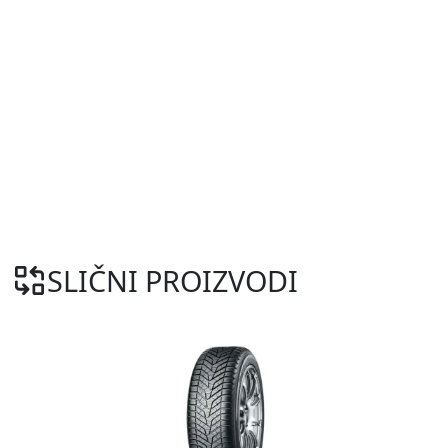
SLIČNI PROIZVODI