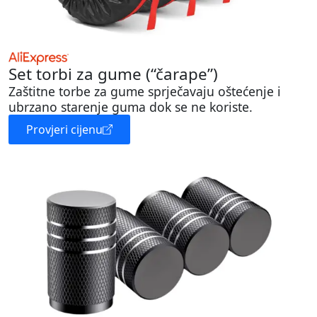
Set torbi za gume (“čarape”)
Zaštitne torbe za gume sprječavaju oštećenje i
ubrzano starenje guma dok se ne koriste.
Provjeri cijenu