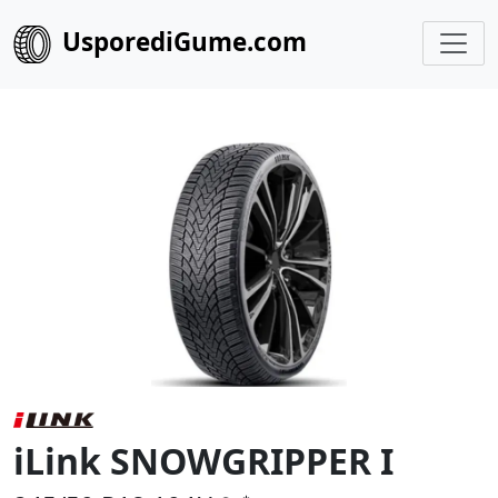
UsporediGume.com
iLink SNOWGRIPPER I