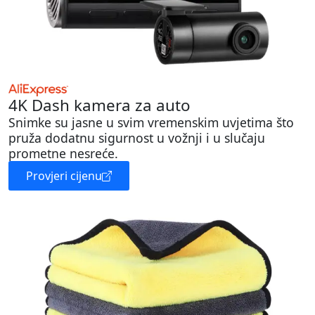
4K Dash kamera za auto
Snimke su jasne u svim vremenskim uvjetima što
pruža dodatnu sigurnost u vožnji i u slučaju
prometne nesreće.
Provjeri cijenu