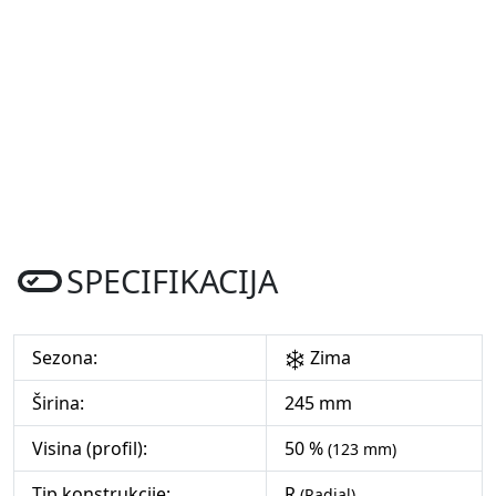
SPECIFIKACIJA
Sezona:
Zima
Širina:
245 mm
Visina (profil):
50 %
(123 mm)
Tip konstrukcije:
R
(Radial)