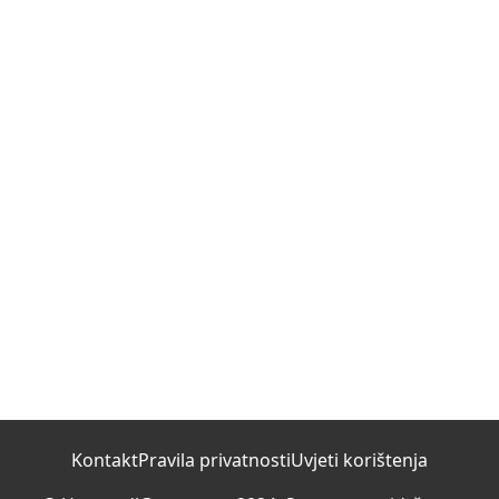
Kontakt
Pravila privatnosti
Uvjeti korištenja