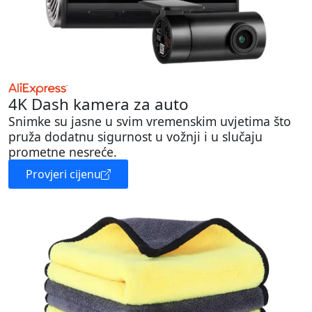
4K Dash kamera za auto
Snimke su jasne u svim vremenskim uvjetima što
pruža dodatnu sigurnost u vožnji i u slučaju
prometne nesreće.
Provjeri cijenu