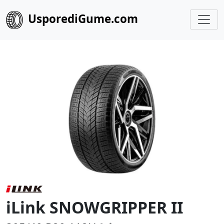
UsporediGume.com
iLink SNOWGRIPPER II