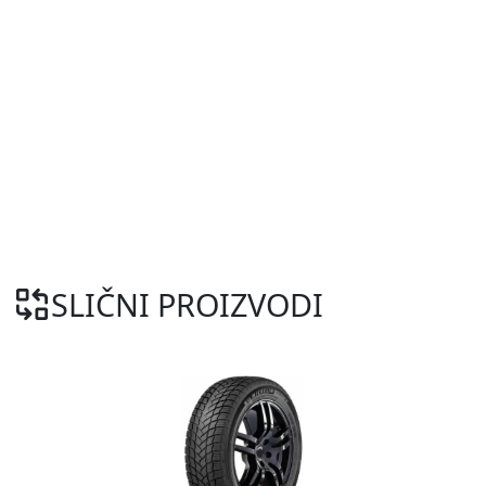
SLIČNI PROIZVODI