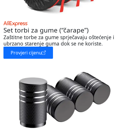
Set torbi za gume (“čarape”)
Zaštitne torbe za gume sprječavaju oštećenje i
ubrzano starenje guma dok se ne koriste.
Provjeri cijenu