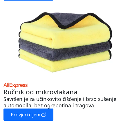
Ručnik od mikrovlakana
Savršen je za učinkovito čišćenje i brzo sušenje
automobila, bez ogrebotina i tragova.
Provjeri cijenu