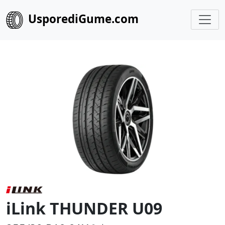
UsporediGume.com
iLink THUNDER U09