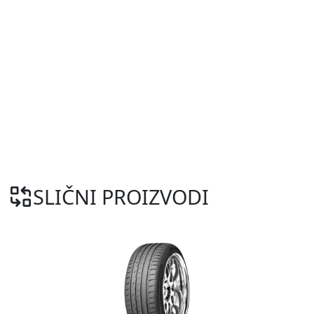
SLIČNI PROIZVODI