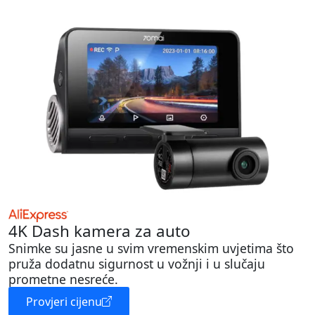
4K Dash kamera za auto
Snimke su jasne u svim vremenskim uvjetima što
pruža dodatnu sigurnost u vožnji i u slučaju
prometne nesreće.
Provjeri cijenu