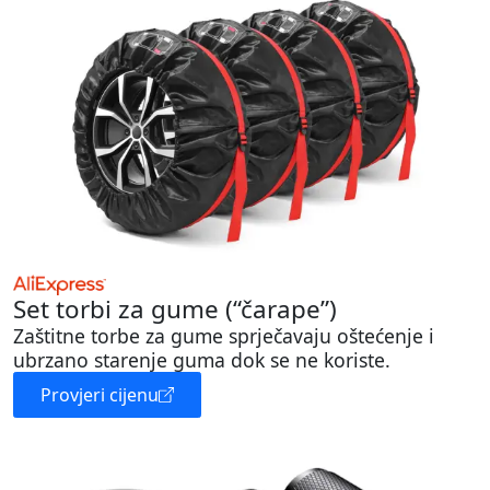
Set torbi za gume (“čarape”)
Zaštitne torbe za gume sprječavaju oštećenje i
ubrzano starenje guma dok se ne koriste.
Provjeri cijenu