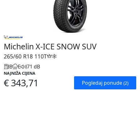
Michelin X-ICE SNOW SUV
265/60 R18
110T
B
E
71 dB
NAJNIŽA CIJENA
€ 343,71
Pogledaj ponude
(2)