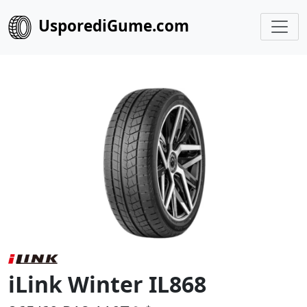
UsporediGume.com
iLink Winter IL868