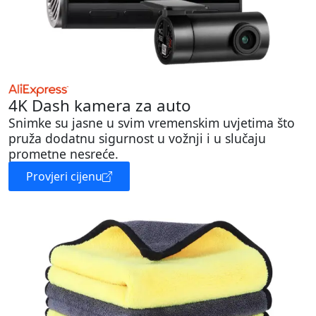
4K Dash kamera za auto
Snimke su jasne u svim vremenskim uvjetima što
pruža dodatnu sigurnost u vožnji i u slučaju
prometne nesreće.
Provjeri cijenu