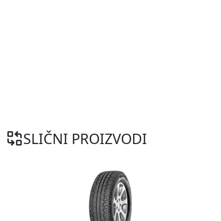
SLIČNI PROIZVODI