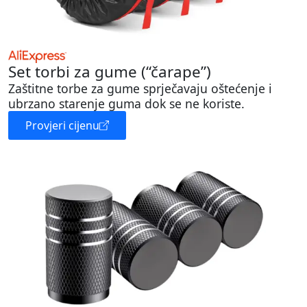
Set torbi za gume (“čarape”)
Zaštitne torbe za gume sprječavaju oštećenje i
ubrzano starenje guma dok se ne koriste.
Provjeri cijenu