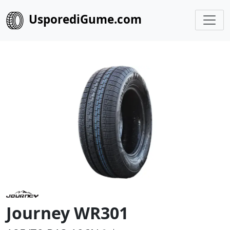
UsporediGume.com
Journey WR301