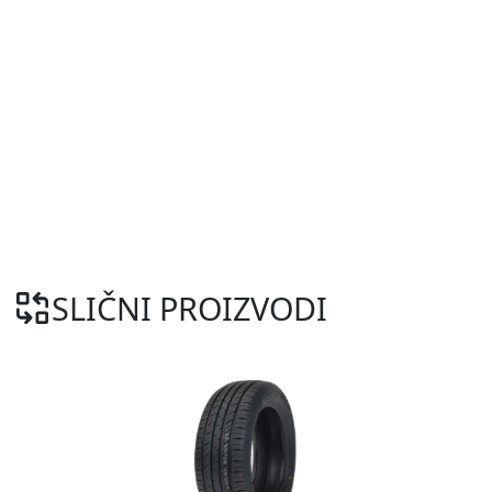
SLIČNI PROIZVODI