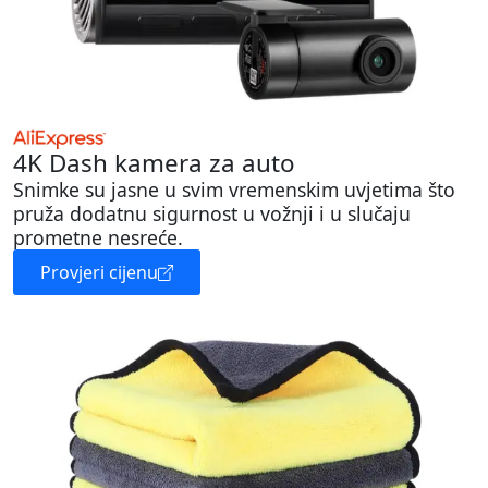
4K Dash kamera za auto
Snimke su jasne u svim vremenskim uvjetima što
pruža dodatnu sigurnost u vožnji i u slučaju
prometne nesreće.
Provjeri cijenu