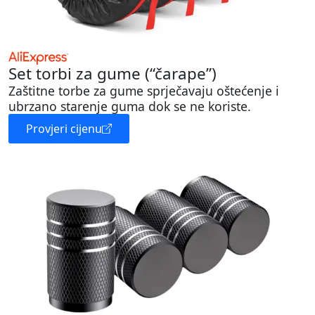
Set torbi za gume (“čarape”)
Zaštitne torbe za gume sprječavaju oštećenje i
ubrzano starenje guma dok se ne koriste.
Provjeri cijenu