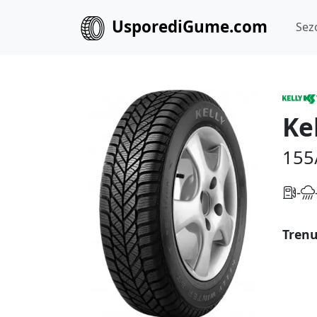
UsporediGume.com
Sez
Ke
155
-
Trenu