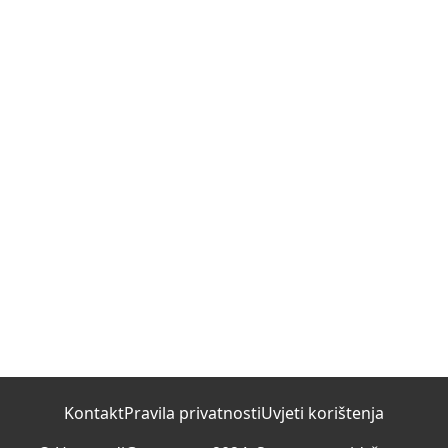
Kontakt
Pravila privatnosti
Uvjeti korištenja