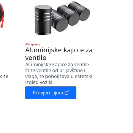
Aluminijske kapice za
ventile
Aluminijske kapice za ventile
štite ventile od prljavštine i
k se
vlage, te poboljšavaju estetski
izgled vozila.
Provjeri cijenu