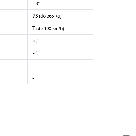
13"
73
(do 365 kg)
T
(do 190 km/h)
-
-
-
-