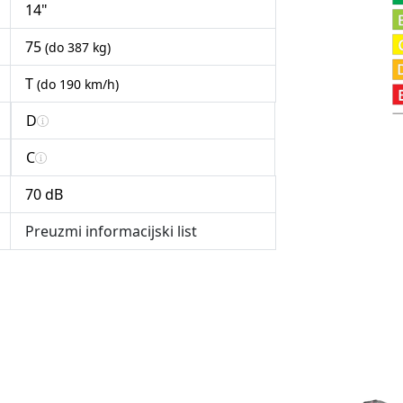
14"
75
(do 387 kg)
T
(do 190 km/h)
D
C
70 dB
Preuzmi informacijski list