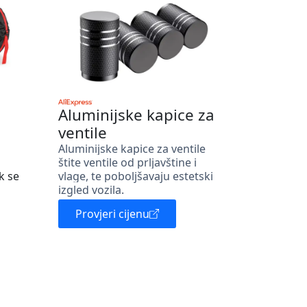
Aluminijske kapice za
ventile
Aluminijske kapice za ventile
štite ventile od prljavštine i
k se
vlage, te poboljšavaju estetski
izgled vozila.
Provjeri cijenu