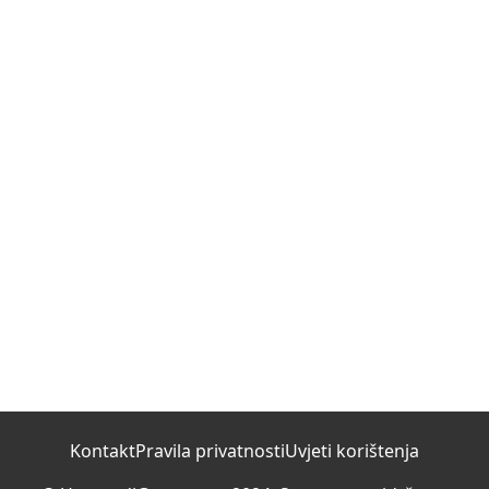
Kontakt
Pravila privatnosti
Uvjeti korištenja