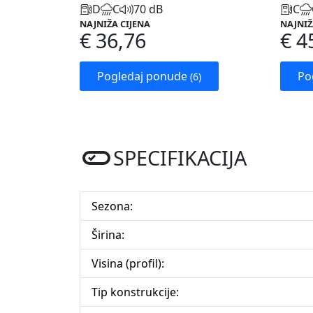
D
C
70 dB
C
NAJNIŽA CIJENA
NAJNIŽ
€ 36,76
€ 4
Pogledaj ponude
Po
(6)
SPECIFIKACIJA
Sezona:
Širina:
Visina (profil):
Tip konstrukcije: