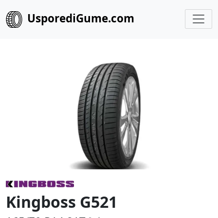
UsporediGume.com
Kingboss G521