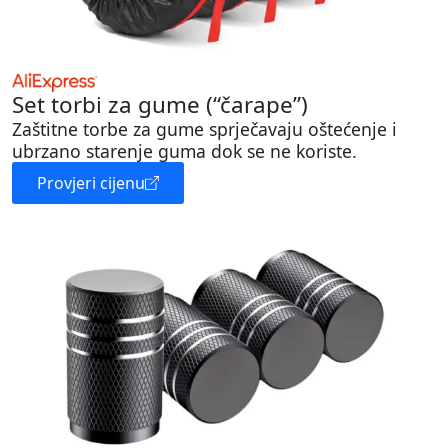
Set torbi za gume (“čarape”)
Zaštitne torbe za gume sprječavaju oštećenje i
ubrzano starenje guma dok se ne koriste.
Provjeri cijenu