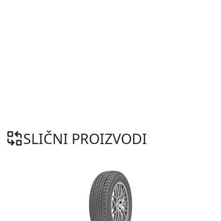
SLIČNI PROIZVODI