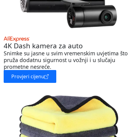
4K Dash kamera za auto
Snimke su jasne u svim vremenskim uvjetima što
pruža dodatnu sigurnost u vožnji i u slučaju
prometne nesreće.
Provjeri cijenu