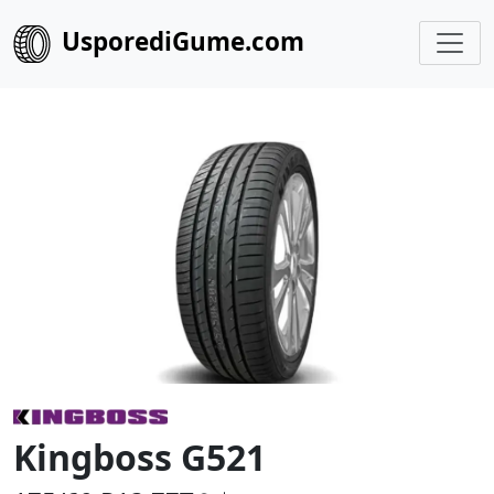
UsporediGume.com
Kingboss G521