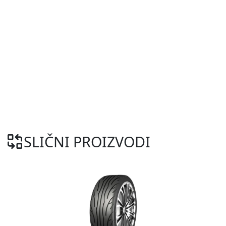
SLIČNI PROIZVODI