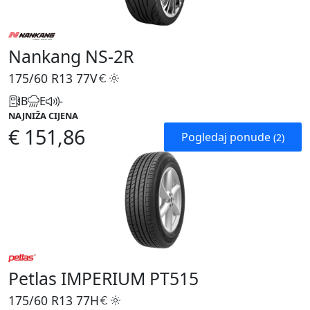
Nankang NS-2R
175/60 R13
77V
B
E
-
NAJNIŽA CIJENA
€ 151,86
Pogledaj ponude
(2)
Petlas IMPERIUM PT515
175/60 R13
77H