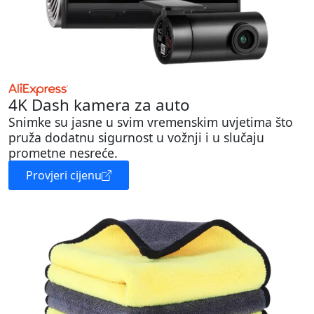
4K Dash kamera za auto
Snimke su jasne u svim vremenskim uvjetima što
pruža dodatnu sigurnost u vožnji i u slučaju
prometne nesreće.
Provjeri cijenu