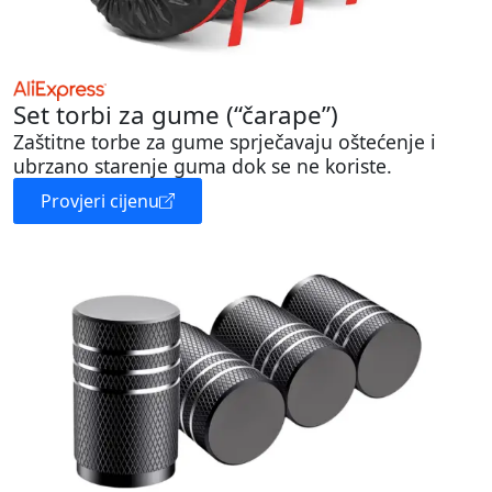
Set torbi za gume (“čarape”)
Zaštitne torbe za gume sprječavaju oštećenje i
ubrzano starenje guma dok se ne koriste.
Provjeri cijenu