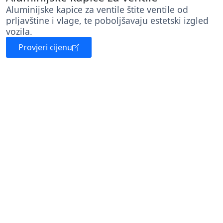
Aluminijske kapice za ventile štite ventile od
prljavštine i vlage, te poboljšavaju estetski izgled
vozila.
Provjeri cijenu