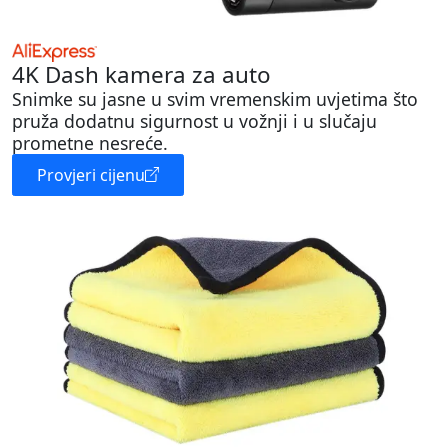
4K Dash kamera za auto
Snimke su jasne u svim vremenskim uvjetima što
pruža dodatnu sigurnost u vožnji i u slučaju
prometne nesreće.
Provjeri cijenu