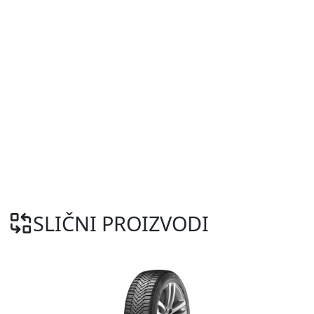
SLIČNI PROIZVODI