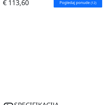
€ 113,60
Pogledaj ponude
(12)
SPECIFIKACIJA