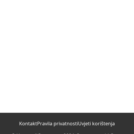
Kontakt
Pravila privatnosti
Uvjeti korištenja