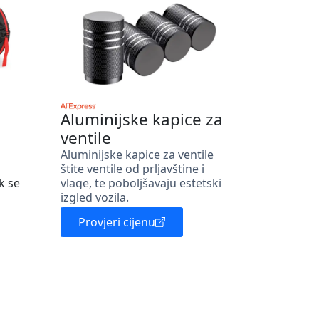
Aluminijske kapice za
ventile
Aluminijske kapice za ventile
štite ventile od prljavštine i
k se
vlage, te poboljšavaju estetski
izgled vozila.
Provjeri cijenu