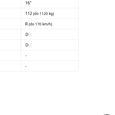
16"
112
(do 1120 kg)
R
(do 170 km/h)
D
D
-
-