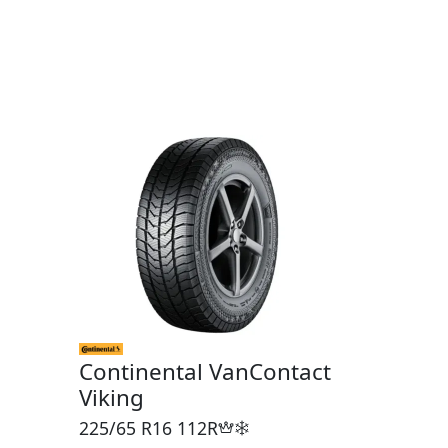
Continental VanContact
Viking
225/65 R16
112R