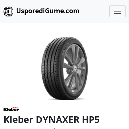
UsporediGume.com
Kleber DYNAXER HP5