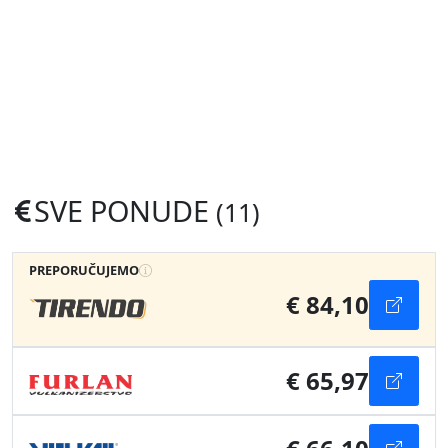
SVE PONUDE
(11)
PREPORUČUJEMO
€ 84,10
€ 65,97