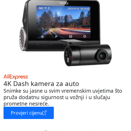
4K Dash kamera za auto
Snimke su jasne u svim vremenskim uvjetima što
pruža dodatnu sigurnost u vožnji i u slučaju
prometne nesreće.
Provjeri cijenu