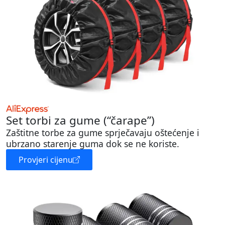
Set torbi za gume (“čarape”)
Zaštitne torbe za gume sprječavaju oštećenje i
ubrzano starenje guma dok se ne koriste.
Provjeri cijenu