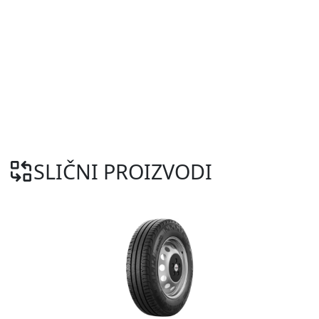
SLIČNI PROIZVODI