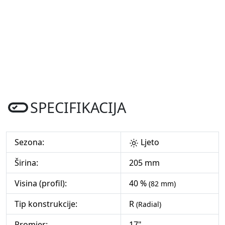
SPECIFIKACIJA
Sezona:
Ljeto
Širina:
205 mm
Visina (profil):
40 %
(82 mm)
Tip konstrukcije:
R
(Radial)
Promjer:
17"