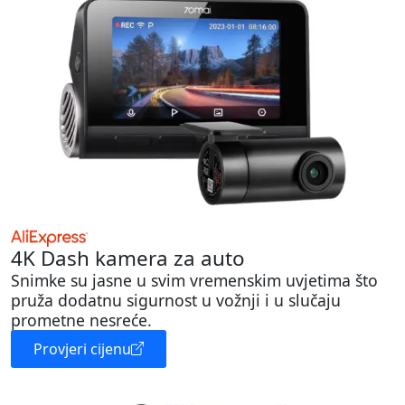
4K Dash kamera za auto
Snimke su jasne u svim vremenskim uvjetima što
pruža dodatnu sigurnost u vožnji i u slučaju
prometne nesreće.
Provjeri cijenu