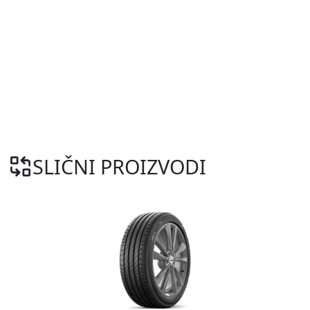
SLIČNI PROIZVODI