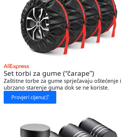
Set torbi za gume (“čarape”)
Zaštitne torbe za gume sprječavaju oštećenje i
ubrzano starenje guma dok se ne koriste.
Provjeri cijenu