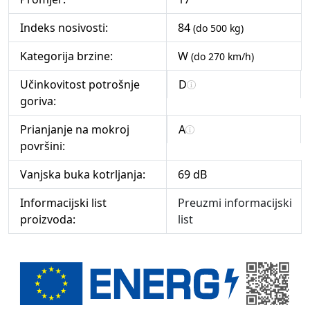
Indeks nosivosti:
84
(do 500 kg)
Kategorija brzine:
W
(do 270 km/h)
Učinkovitost potrošnje
D
goriva:
Prianjanje na mokroj
A
površini:
Vanjska buka kotrljanja:
69 dB
Informacijski list
Preuzmi informacijski
proizvoda:
list