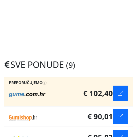
SVE PONUDE
(9)
PREPORUČUJEMO
€ 102,40
€ 90,01