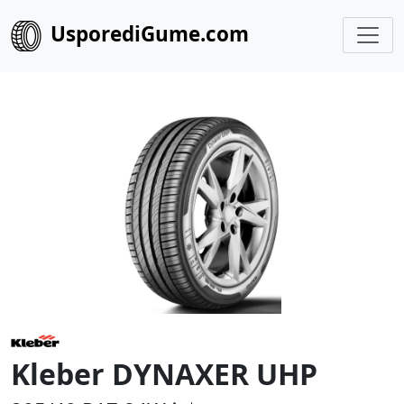
UsporediGume.com
Kleber DYNAXER UHP