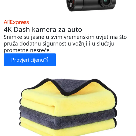
4K Dash kamera za auto
Snimke su jasne u svim vremenskim uvjetima što
pruža dodatnu sigurnost u vožnji i u slučaju
prometne nesreće.
Provjeri cijenu