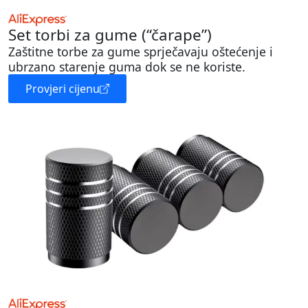
Set torbi za gume (“čarape”)
Zaštitne torbe za gume sprječavaju oštećenje i
ubrzano starenje guma dok se ne koriste.
Provjeri cijenu