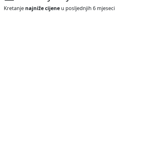
Kretanje
najniže cijene
u posljednjih 6 mjeseci