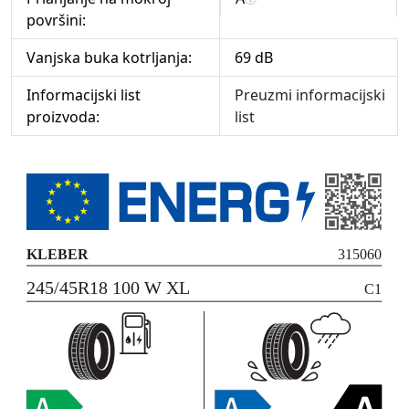
površini:
Vanjska buka kotrljanja:
69 dB
Informacijski list
Preuzmi informacijski
proizvoda:
list