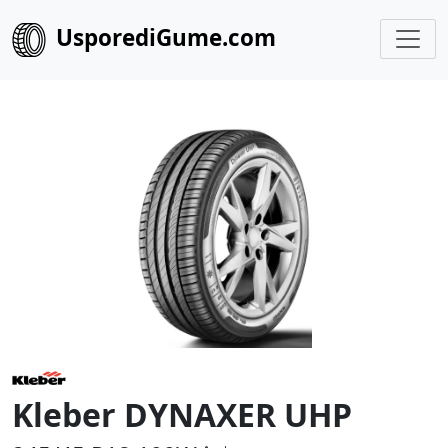
UsporediGume.com
Kleber DYNAXER UHP