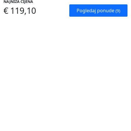
NAJNIŽA CIJENA
€ 119,10
Pogledaj ponude
(9)