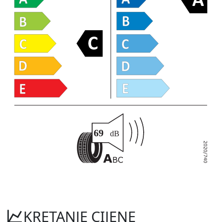
KRETANJE CIJENE