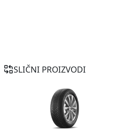
SLIČNI PROIZVODI