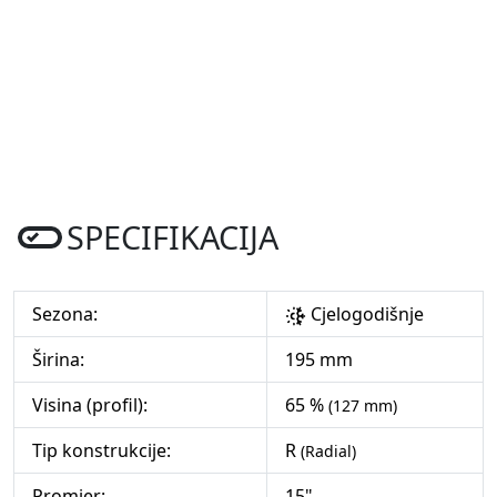
SPECIFIKACIJA
Sezona:
Cjelogodišnje
Širina:
195 mm
Visina (profil):
65 %
(127 mm)
Tip konstrukcije:
R
(Radial)
Promjer:
15"