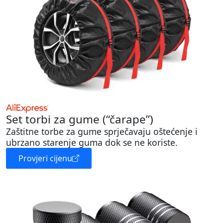
Set torbi za gume (“čarape”)
Zaštitne torbe za gume sprječavaju oštećenje i
ubrzano starenje guma dok se ne koriste.
Provjeri cijenu