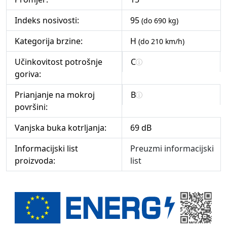
Indeks nosivosti:
95
(do 690 kg)
Kategorija brzine:
H
(do 210 km/h)
Učinkovitost potrošnje
C
goriva:
Prianjanje na mokroj
B
površini:
Vanjska buka kotrljanja:
69 dB
Informacijski list
Preuzmi informacijski
proizvoda:
list