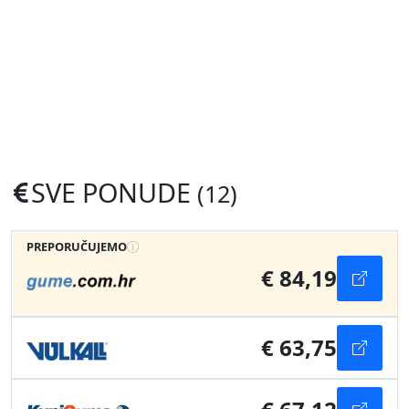
SVE PONUDE
(12)
PREPORUČUJEMO
€ 84,19
€ 63,75