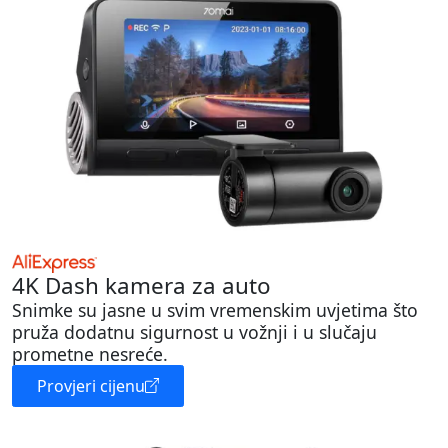
4K Dash kamera za auto
Snimke su jasne u svim vremenskim uvjetima što
pruža dodatnu sigurnost u vožnji i u slučaju
prometne nesreće.
Provjeri cijenu