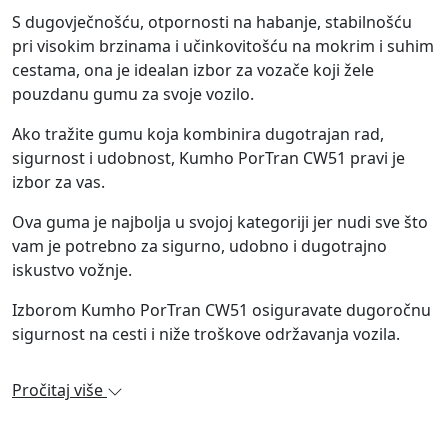
S dugovječnošću, otpornosti na habanje, stabilnošću
pri visokim brzinama i učinkovitošću na mokrim i suhim
cestama, ona je idealan izbor za vozače koji žele
pouzdanu gumu za svoje vozilo.
Ako tražite gumu koja kombinira dugotrajan rad,
sigurnost i udobnost, Kumho PorTran CW51 pravi je
izbor za vas.
Ova guma je najbolja u svojoj kategoriji jer nudi sve što
vam je potrebno za sigurno, udobno i dugotrajno
iskustvo vožnje.
Izborom Kumho PorTran CW51 osiguravate dugoročnu
sigurnost na cesti i niže troškove održavanja vozila.
Pročitaj više