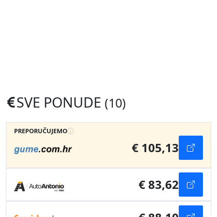
SVE PONUDE
(10)
PREPORUČUJEMO
€ 105,13
€ 83,62