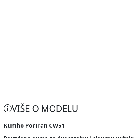
VIŠE O MODELU
Kumho PorTran CW51