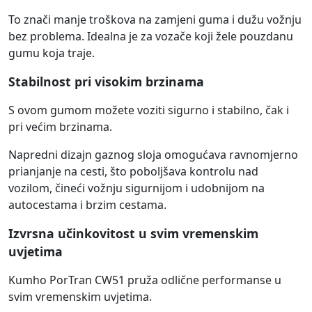
To znači manje troškova na zamjeni guma i dužu vožnju
bez problema. Idealna je za vozače koji žele pouzdanu
gumu koja traje.
Stabilnost pri visokim brzinama
S ovom gumom možete voziti sigurno i stabilno, čak i
pri većim brzinama.
Napredni dizajn gaznog sloja omogućava ravnomjerno
prianjanje na cesti, što poboljšava kontrolu nad
vozilom, čineći vožnju sigurnijom i udobnijom na
autocestama i brzim cestama.
Izvrsna učinkovitost u svim vremenskim
uvjetima
Kumho PorTran CW51 pruža odlične performanse u
svim vremenskim uvjetima.