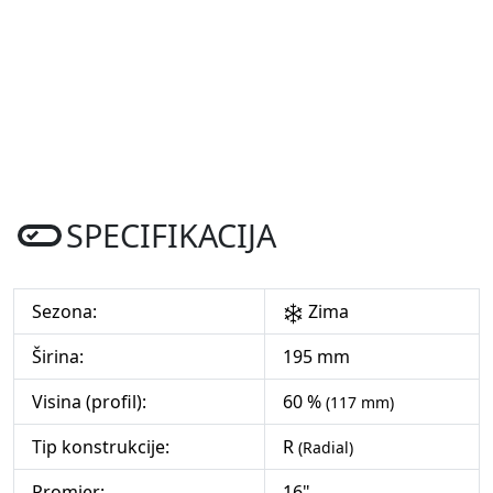
SPECIFIKACIJA
Sezona:
Zima
Širina:
195 mm
Visina (profil):
60 %
(117 mm)
Tip konstrukcije:
R
(Radial)
Promjer:
16"