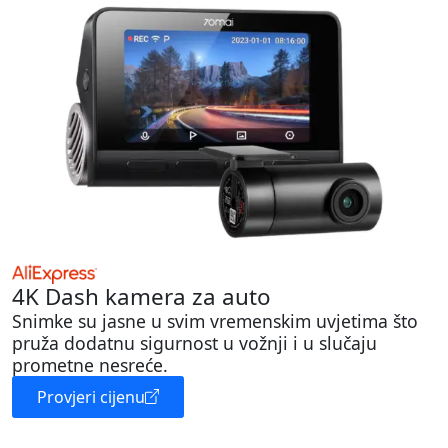
4K Dash kamera za auto
Snimke su jasne u svim vremenskim uvjetima što
pruža dodatnu sigurnost u vožnji i u slučaju
prometne nesreće.
Provjeri cijenu