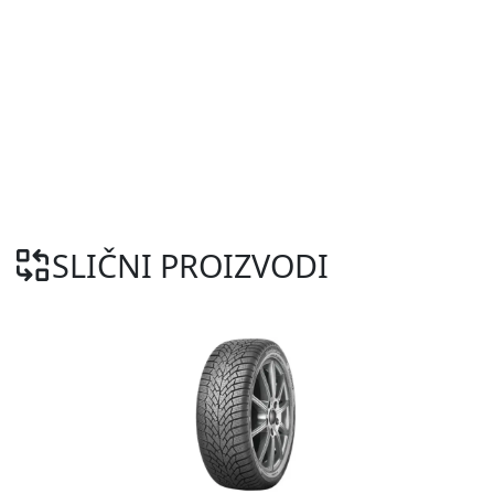
SLIČNI PROIZVODI