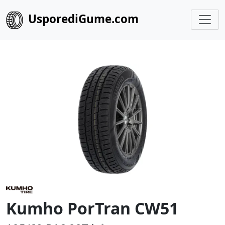
UsporediGume.com
Kumho PorTran CW51