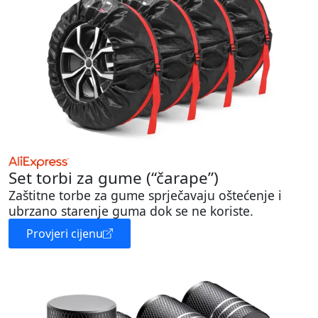
Set torbi za gume (“čarape”)
Zaštitne torbe za gume sprječavaju oštećenje i
ubrzano starenje guma dok se ne koriste.
Provjeri cijenu