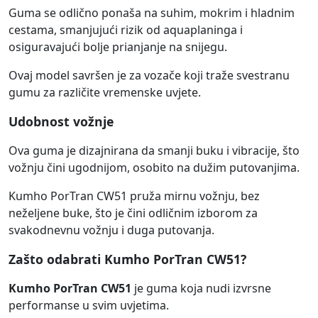
Guma se odlično ponaša na suhim, mokrim i hladnim
cestama, smanjujući rizik od aquaplaninga i
osiguravajući bolje prianjanje na snijegu.
Ovaj model savršen je za vozače koji traže svestranu
gumu za različite vremenske uvjete.
Udobnost vožnje
Ova guma je dizajnirana da smanji buku i vibracije, što
vožnju čini ugodnijom, osobito na dužim putovanjima.
Kumho PorTran CW51 pruža mirnu vožnju, bez
neželjene buke, što je čini odličnim izborom za
svakodnevnu vožnju i duga putovanja.
Zašto odabrati Kumho PorTran CW51?
Kumho PorTran CW51
je guma koja nudi izvrsne
performanse u svim uvjetima.