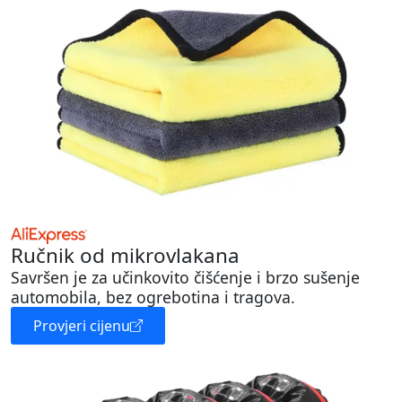
Ručnik od mikrovlakana
Savršen je za učinkovito čišćenje i brzo sušenje
automobila, bez ogrebotina i tragova.
Provjeri cijenu