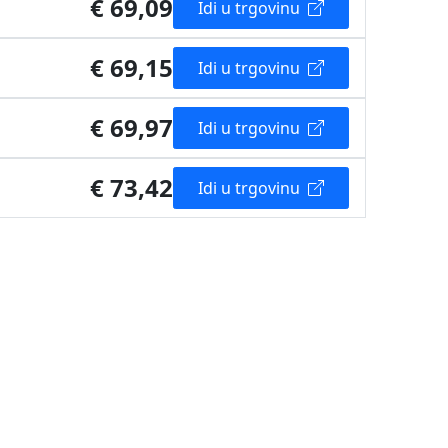
€ 69,09
Idi u trgovinu
€ 69,15
Idi u trgovinu
€ 69,97
Idi u trgovinu
€ 73,42
Idi u trgovinu