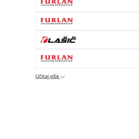
Učitaj više