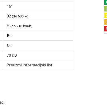
16"
92
(do 630 kg)
H
(do 210 km/h)
B
C
70 dB
Preuzmi informacijski list
eci