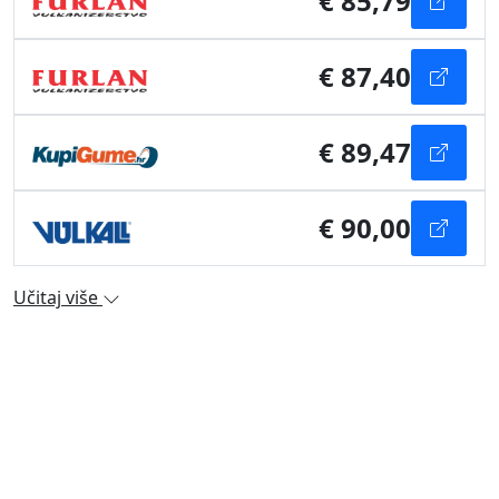
€ 85,79
€ 87,40
€ 89,47
€ 90,00
Učitaj više