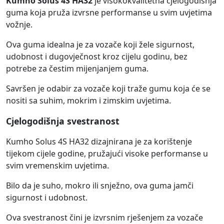
Kumho Solus 4S HA32
je visokokvalitetna cjelogodišnja
guma koja pruža izvrsne performanse u svim uvjetima
vožnje.
Ova guma idealna je za vozače koji žele sigurnost,
udobnost i dugovječnost kroz cijelu godinu, bez
potrebe za čestim mijenjanjem guma.
Savršen je odabir za vozače koji traže gumu koja će se
nositi sa suhim, mokrim i zimskim uvjetima.
Cjelogodišnja svestranost
Kumho Solus 4S HA32 dizajnirana je za korištenje
tijekom cijele godine, pružajući visoke performanse u
svim vremenskim uvjetima.
Bilo da je suho, mokro ili snježno, ova guma jamči
sigurnost i udobnost.
Ova svestranost čini je izvrsnim rješenjem za vozače