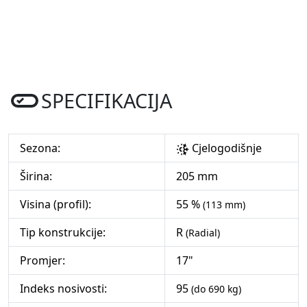
SPECIFIKACIJA
Sezona:
Cjelogodišnje
Širina:
205 mm
Visina (profil):
55 %
(113 mm)
Tip konstrukcije:
R
(Radial)
Promjer:
17"
Indeks nosivosti:
95
(do 690 kg)