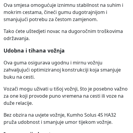
Ova smjesa omogućuje iznimnu stabilnost na suhim i
mokrim cestama, čineći gumu dugotrajnijom i
smanjujući potrebu za čestom zamjenom.
Tako ćete uštedjeti novac na dugoročnim troškovima
održavanja.
Udobna i tihana vožnja
Ova guma osigurava ugodnu i mirnu vožnju
zahvaljujući optimiziranoj konstrukciji koja smanjuje
buku na cesti.
Vozači mogu uživati u tišoj vožnji, što je posebno važno
za one koji provode puno vremena na cesti ili voze na
duže relacije.
Bez obzira na uvjete vožnje, Kumho Solus 4S HA32
pruža udobnost i smanjuje umor tijekom vožnje.