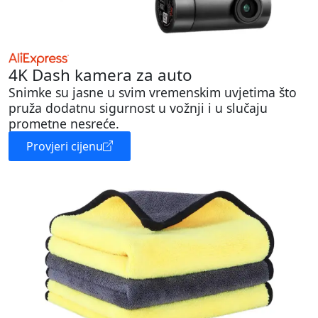
4K Dash kamera za auto
Snimke su jasne u svim vremenskim uvjetima što
pruža dodatnu sigurnost u vožnji i u slučaju
prometne nesreće.
Provjeri cijenu