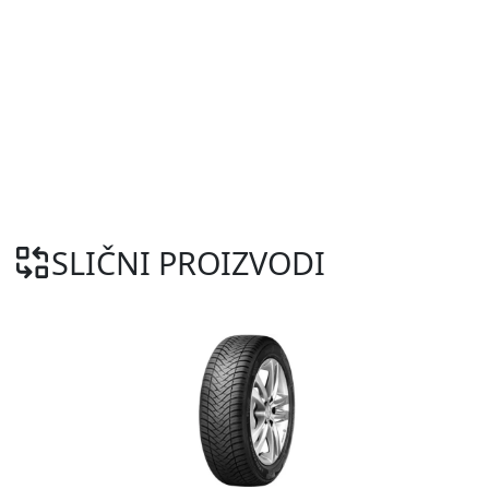
SLIČNI PROIZVODI