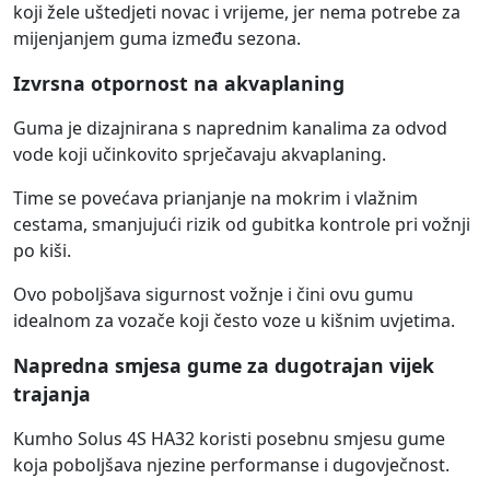
koji žele uštedjeti novac i vrijeme, jer nema potrebe za
mijenjanjem guma između sezona.
Izvrsna otpornost na akvaplaning
Guma je dizajnirana s naprednim kanalima za odvod
vode koji učinkovito sprječavaju akvaplaning.
Time se povećava prianjanje na mokrim i vlažnim
cestama, smanjujući rizik od gubitka kontrole pri vožnji
po kiši.
Ovo poboljšava sigurnost vožnje i čini ovu gumu
idealnom za vozače koji često voze u kišnim uvjetima.
Napredna smjesa gume za dugotrajan vijek
trajanja
Kumho Solus 4S HA32 koristi posebnu smjesu gume
koja poboljšava njezine performanse i dugovječnost.