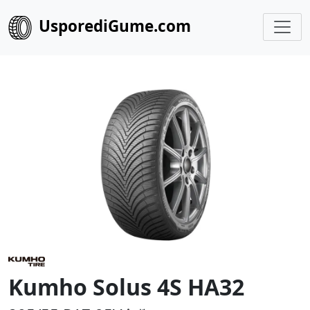
UsporediGume.com
Kumho Solus 4S HA32