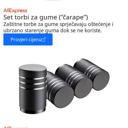
Set torbi za gume (“čarape”)
Zaštitne torbe za gume sprječavaju oštećenje i
ubrzano starenje guma dok se ne koriste.
Provjeri cijenu