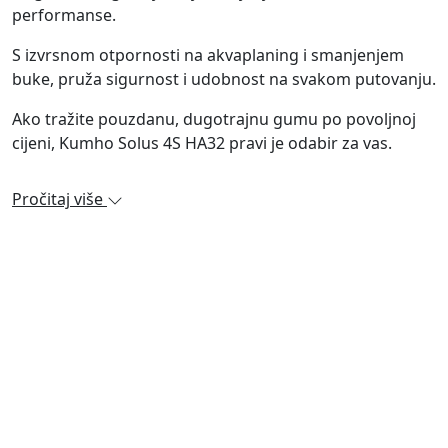
performanse.
S izvrsnom otpornosti na akvaplaning i smanjenjem
buke, pruža sigurnost i udobnost na svakom putovanju.
Ako tražite pouzdanu, dugotrajnu gumu po povoljnoj
cijeni, Kumho Solus 4S HA32 pravi je odabir za vas.
Pročitaj više