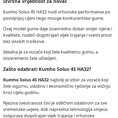
Izvrsna vrijednost za novac
Kumho Solus 4S HA32 nudi vrhunske performanse po
povoljnijoj cijeni nego mnoge konkurentske gume.
Ovaj model gume daje izvanredno dobar omjer cijene i
kvalitete, nudeći dugotrajan vijek trajanja i svestranost
bez visokih troškova.
Idealna je za vozače koji žele kvalitetnu gumu, a
istovremeno žele uštedjeti.
Zašto odabrati Kumho Solus 4S HA32?
Kumho Solus 4S HA32
najbolji je izbor za vozače koji
žele sigurno, udobno i ekonomično rješenje za vožnju
kroz cijelu godinu.
Njezina svestranost čini je odličnim odabirom za sve
vremenske uvjete, dok napredna tehnologija smjesa
osigurava dugotrajan vijek trajanja i vrhunske