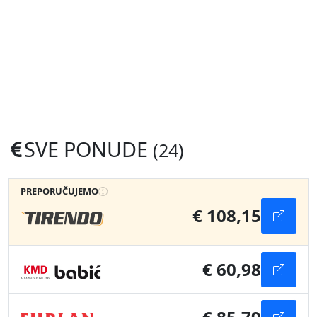
SVE PONUDE
(24)
PREPORUČUJEMO
€ 108,15
€ 60,98