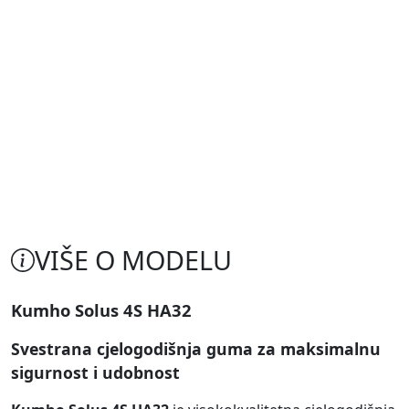
VIŠE O MODELU
Kumho Solus 4S HA32
Svestrana cjelogodišnja guma za maksimalnu
sigurnost i udobnost