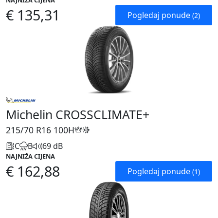
NAJNIŽA CIJENA
€ 135,31
Pogledaj ponude
(2)
Michelin CROSSCLIMATE+
215/70 R16
100H
C
B
69 dB
NAJNIŽA CIJENA
€ 162,88
Pogledaj ponude
(1)