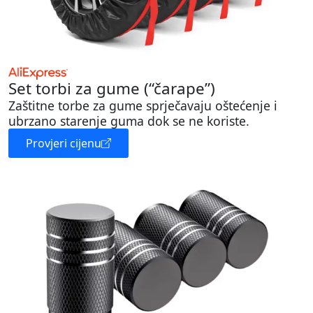
Set torbi za gume (“čarape”)
Zaštitne torbe za gume sprječavaju oštećenje i
ubrzano starenje guma dok se ne koriste.
Provjeri cijenu