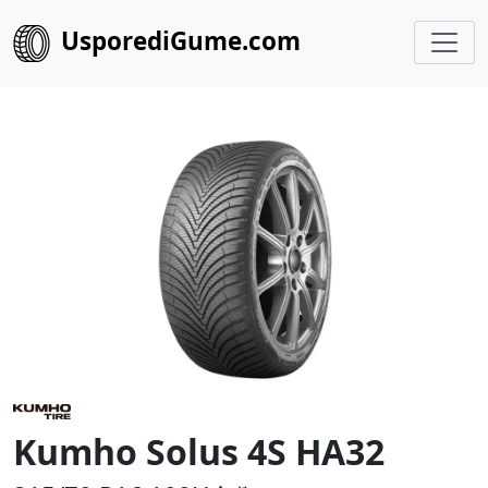
UsporediGume.com
Kumho Solus 4S HA32