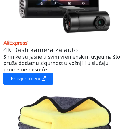
4K Dash kamera za auto
Snimke su jasne u svim vremenskim uvjetima što
pruža dodatnu sigurnost u vožnji i u slučaju
prometne nesreće.
Provjeri cijenu