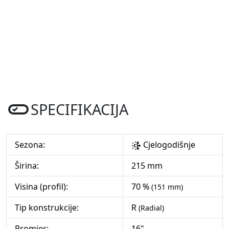
SPECIFIKACIJA
Sezona:
Cjelogodišnje
Širina:
215 mm
Visina (profil):
70 %
(151 mm)
Tip konstrukcije:
R
(Radial)
Promjer:
16"