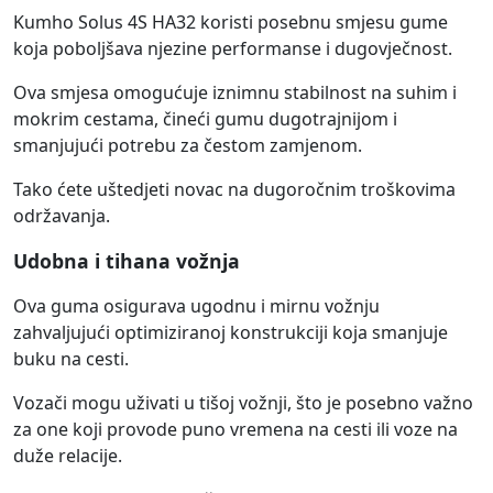
Kumho Solus 4S HA32 koristi posebnu smjesu gume
koja poboljšava njezine performanse i dugovječnost.
Ova smjesa omogućuje iznimnu stabilnost na suhim i
mokrim cestama, čineći gumu dugotrajnijom i
smanjujući potrebu za čestom zamjenom.
Tako ćete uštedjeti novac na dugoročnim troškovima
održavanja.
Udobna i tihana vožnja
Ova guma osigurava ugodnu i mirnu vožnju
zahvaljujući optimiziranoj konstrukciji koja smanjuje
buku na cesti.
Vozači mogu uživati u tišoj vožnji, što je posebno važno
za one koji provode puno vremena na cesti ili voze na
duže relacije.