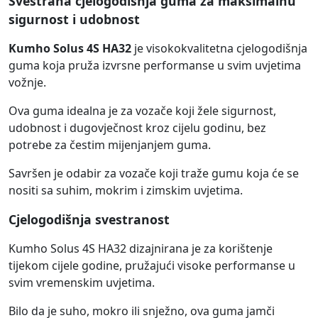
Svestrana cjelogodišnja guma za maksimalnu
sigurnost i udobnost
Kumho Solus 4S HA32
je visokokvalitetna cjelogodišnja
guma koja pruža izvrsne performanse u svim uvjetima
vožnje.
Ova guma idealna je za vozače koji žele sigurnost,
udobnost i dugovječnost kroz cijelu godinu, bez
potrebe za čestim mijenjanjem guma.
Savršen je odabir za vozače koji traže gumu koja će se
nositi sa suhim, mokrim i zimskim uvjetima.
Cjelogodišnja svestranost
Kumho Solus 4S HA32 dizajnirana je za korištenje
tijekom cijele godine, pružajući visoke performanse u
svim vremenskim uvjetima.
Bilo da je suho, mokro ili snježno, ova guma jamči