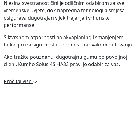
Njezina svestranost čini je odličnim odabirom za sve
vremenske uvjete, dok napredna tehnologija smjesa
osigurava dugotrajan vijek trajanja i vrhunske
performanse.
S izvrsnom otpornosti na akvaplaning i smanjenjem
buke, pruža sigurnost i udobnost na svakom putovanju.
Ako tražite pouzdanu, dugotrajnu gumu po povoljnoj
cijeni, Kumho Solus 4S HA32 pravi je odabir za vas.
Pročitaj više