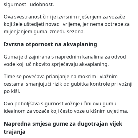
sigurnost i udobnost.
Ova svestranost čini je izvrsnim rješenjem za vozače
koji žele uštedjeti novac i vrijeme, jer nema potrebe za
mijenjanjem guma između sezona.
Izvrsna otpornost na akvaplaning
Guma je dizajnirana s naprednim kanalima za odvod
vode koji učinkovito sprječavaju akvaplaning.
Time se povećava prianjanje na mokrim i vlažnim
cestama, smanjujući rizik od gubitka kontrole pri vožnji
po kiši.
Ovo poboljšava sigurnost vožnje i čini ovu gumu
idealnom za vozače koji često voze u kišnim uvjetima.
Napredna smjesa gume za dugotrajan vijek
trajanja