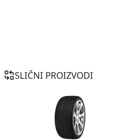
SLIČNI PROIZVODI