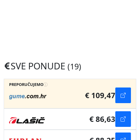
SVE PONUDE
(19)
PREPORUČUJEMO
€ 109,47
€ 86,63