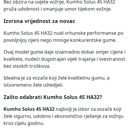
Bez obzira na uvjete vožnje, Kumho Solus 4S HA32
pruža udobnost i smanjuje umor tijekom vožnje.
Izvrsna vrijednost za novac
Kumho Solus 4S HA32 nudi vrhunske performanse po
povoljnijoj cijeni nego mnoge konkurentske gume.
Ovaj model gume daje izvanredno dobar omjer cijene i
kvalitete, nudeći dugotrajan vijek trajanja i svestranost
bez visokih troškova.
Idealna je za vozače koji žele kvalitetnu gumu, a
istovremeno žele uštedjeti.
Zašto odabrati Kumho Solus 4S HA32?
Kumho Solus 4S HA32
najbolji je izbor za vozače koji
žele sigurno, udobno i ekonomično rješenje za vožnju
kroz cijelu godinu.