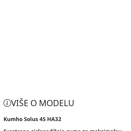
VIŠE O MODELU
Kumho Solus 4S HA32