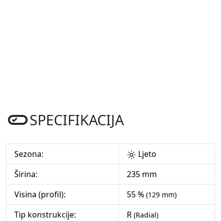
SPECIFIKACIJA
Sezona:
Ljeto
Širina:
235 mm
Visina (profil):
55 %
(129 mm)
Tip konstrukcije:
R
(Radial)