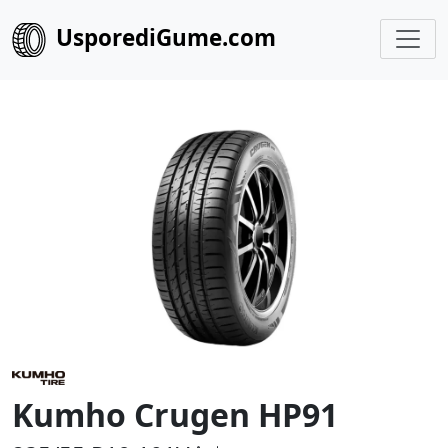
UsporediGume.com
Kumho Crugen HP91