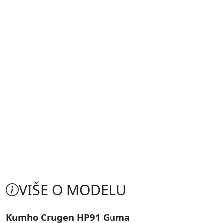
VIŠE O MODELU
Kumho Crugen HP91 Guma