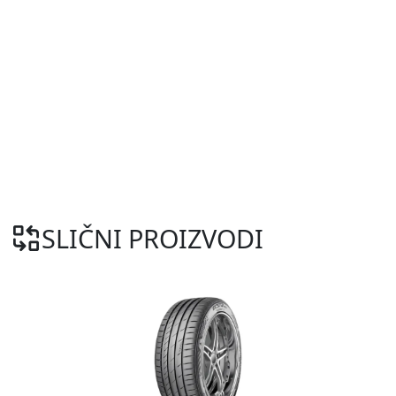
SLIČNI PROIZVODI