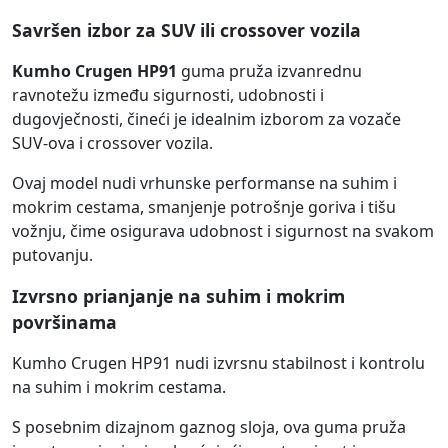
Savršen izbor za SUV ili crossover vozila
Kumho Crugen HP91
guma pruža izvanrednu
ravnotežu između sigurnosti, udobnosti i
dugovječnosti, čineći je idealnim izborom za vozače
SUV-ova i crossover vozila.
Ovaj model nudi vrhunske performanse na suhim i
mokrim cestama, smanjenje potrošnje goriva i tišu
vožnju, čime osigurava udobnost i sigurnost na svakom
putovanju.
Izvrsno prianjanje na suhim i mokrim
površinama
Kumho Crugen HP91 nudi izvrsnu stabilnost i kontrolu
na suhim i mokrim cestama.
S posebnim dizajnom gaznog sloja, ova guma pruža