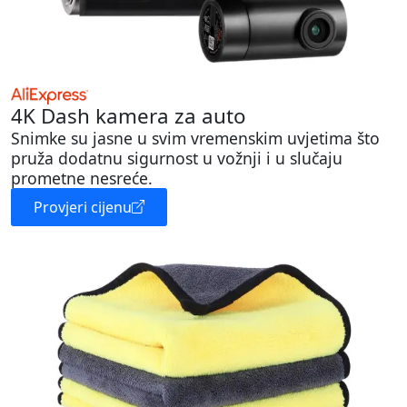
4K Dash kamera za auto
Snimke su jasne u svim vremenskim uvjetima što
pruža dodatnu sigurnost u vožnji i u slučaju
prometne nesreće.
Provjeri cijenu