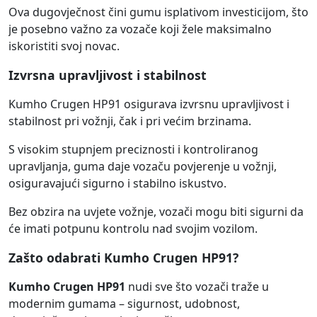
Ova dugovječnost čini gumu isplativom investicijom, što
je posebno važno za vozače koji žele maksimalno
iskoristiti svoj novac.
Izvrsna upravljivost i stabilnost
Kumho Crugen HP91 osigurava izvrsnu upravljivost i
stabilnost pri vožnji, čak i pri većim brzinama.
S visokim stupnjem preciznosti i kontroliranog
upravljanja, guma daje vozaču povjerenje u vožnji,
osiguravajući sigurno i stabilno iskustvo.
Bez obzira na uvjete vožnje, vozači mogu biti sigurni da
će imati potpunu kontrolu nad svojim vozilom.
Zašto odabrati Kumho Crugen HP91?
Kumho Crugen HP91
nudi sve što vozači traže u
modernim gumama – sigurnost, udobnost,