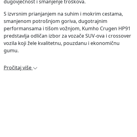
dugovječnost i smanjenje troškova.
S izvrsnim prianjanjem na suhim i mokrim cestama,
smanjenom potrošnjom goriva, dugotrajnim
performansama i tišom vožnjom, Kumho Crugen HP91
predstavlja odličan izbor za vozače SUV-ova i crossover
vozila koji žele kvalitetnu, pouzdanu i ekonomičnu
gumu.
Pročitaj više