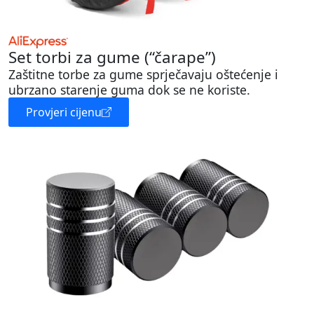
Set torbi za gume (“čarape”)
Zaštitne torbe za gume sprječavaju oštećenje i
ubrzano starenje guma dok se ne koriste.
Provjeri cijenu