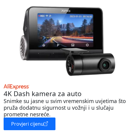
4K Dash kamera za auto
Snimke su jasne u svim vremenskim uvjetima što
pruža dodatnu sigurnost u vožnji i u slučaju
prometne nesreće.
Provjeri cijenu