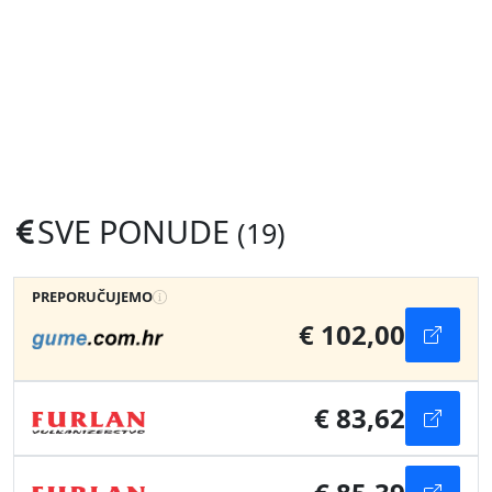
SVE PONUDE
(19)
PREPORUČUJEMO
€ 102,00
€ 83,62