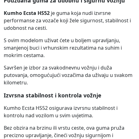
Pouzdana guma za udobnu i sigurnu vožnju
Kumho Ecsta HS52
je guma koja nudi izvrsne
performanse za vozače koji žele sigurnost, stabilnost i
udobnost na cesti.
S ovim modelom uživat ćete u boljem upravljanju,
smanjenoj buci i vrhunskim rezultatima na suhim i
mokrim cestama.
Savršen je izbor za svakodnevnu vožnju i duža
putovanja, omogućujući vozačima da uživaju u svakom
kilometru.
Izvrsna stabilnost i kontrola vožnje
Kumho Ecsta HS52 osigurava izvrsnu stabilnost i
kontrolu nad vozilom u svim uvjetima.
Bez obzira na brzinu ili vrstu ceste, ova guma pruža
precizno upravljanje, čineći vožnju sigurnijom i