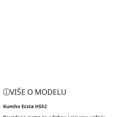
VIŠE O MODELU
Kumho Ecsta HS52