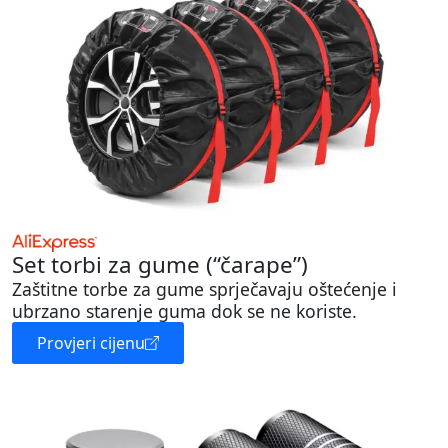
Set torbi za gume (“čarape”)
Zaštitne torbe za gume sprječavaju oštećenje i
ubrzano starenje guma dok se ne koriste.
Provjeri cijenu