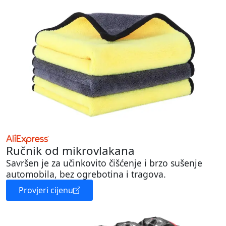
Ručnik od mikrovlakana
Savršen je za učinkovito čišćenje i brzo sušenje
automobila, bez ogrebotina i tragova.
Provjeri cijenu