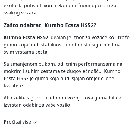
ekološki prihvatljivom i ekonomičnom opcijom za
svakog vozača.
Zašto odabrati Kumho Ecsta HS52?
Kumho Ecsta HS52
idealan je izbor za vozače koji traže
gumu koja nudi stabilnost, udobnost i sigurnost na
svim vrstama cesta.
Sa smanjenom bukom, odličnim performansama na
mokrim i suhim cestama te dugovječnošću, Kumho
Ecsta HS52 je guma koja nudi sjajan omjer cijene i
kvalitete.
Ako želite sigurnu i udobnu vožnju, ova guma bit će
izvrstan odabir za vaše vozilo.
Pročitaj više