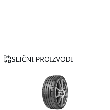
SLIČNI PROIZVODI