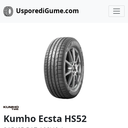
UsporediGume.com
Kumho Ecsta HS52