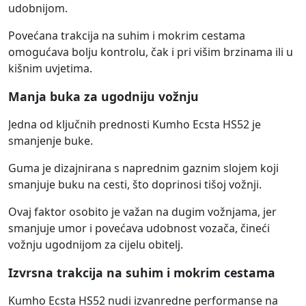
udobnijom.
Povećana trakcija na suhim i mokrim cestama
omogućava bolju kontrolu, čak i pri višim brzinama ili u
kišnim uvjetima.
Manja buka za ugodniju vožnju
Jedna od ključnih prednosti Kumho Ecsta HS52 je
smanjenje buke.
Guma je dizajnirana s naprednim gaznim slojem koji
smanjuje buku na cesti, što doprinosi tišoj vožnji.
Ovaj faktor osobito je važan na dugim vožnjama, jer
smanjuje umor i povećava udobnost vozača, čineći
vožnju ugodnijom za cijelu obitelj.
Izvrsna trakcija na suhim i mokrim cestama
Kumho Ecsta HS52 nudi izvanredne performanse na