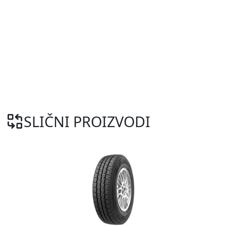
SLIČNI PROIZVODI