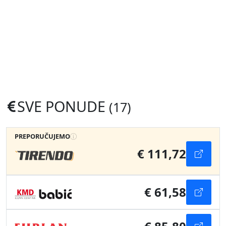
SVE PONUDE
(17)
PREPORUČUJEMO
€ 111,72
€ 61,58