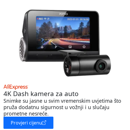
4K Dash kamera za auto
Snimke su jasne u svim vremenskim uvjetima što
pruža dodatnu sigurnost u vožnji i u slučaju
prometne nesreće.
Provjeri cijenu