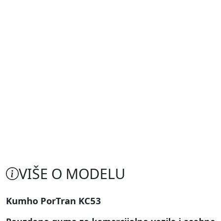
VIŠE O MODELU
Kumho PorTran KC53