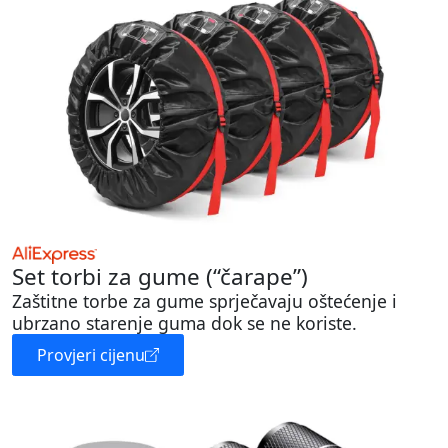
Set torbi za gume (“čarape”)
Zaštitne torbe za gume sprječavaju oštećenje i
ubrzano starenje guma dok se ne koriste.
Provjeri cijenu