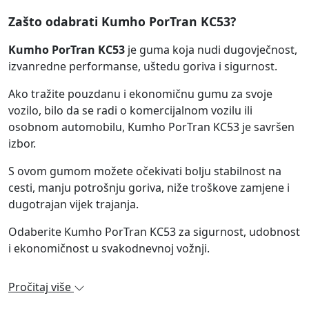
Zašto odabrati Kumho PorTran KC53?
Kumho PorTran KC53
je guma koja nudi dugovječnost,
izvanredne performanse, uštedu goriva i sigurnost.
Ako tražite pouzdanu i ekonomičnu gumu za svoje
vozilo, bilo da se radi o komercijalnom vozilu ili
osobnom automobilu, Kumho PorTran KC53 je savršen
izbor.
S ovom gumom možete očekivati bolju stabilnost na
cesti, manju potrošnju goriva, niže troškove zamjene i
dugotrajan vijek trajanja.
Odaberite Kumho PorTran KC53 za sigurnost, udobnost
i ekonomičnost u svakodnevnoj vožnji.
Pročitaj više