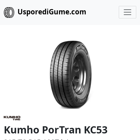
UsporediGume.com
Kumho PorTran KC53