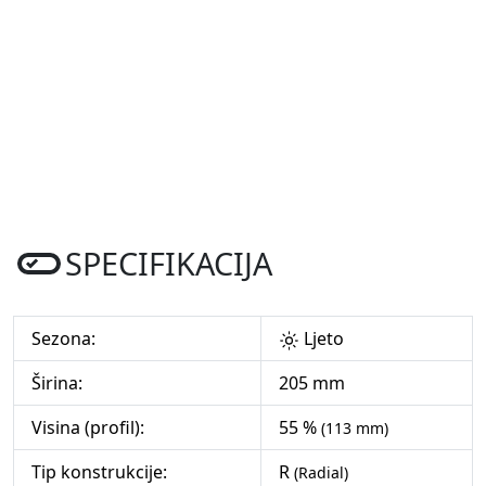
SPECIFIKACIJA
Sezona:
Ljeto
Širina:
205 mm
Visina (profil):
55 %
(113 mm)
Tip konstrukcije:
R
(Radial)