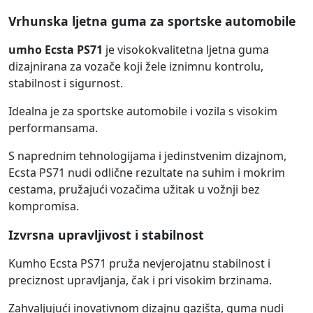
Vrhunska ljetna guma za sportske automobile
umho Ecsta PS71
je visokokvalitetna ljetna guma
dizajnirana za vozače koji žele iznimnu kontrolu,
stabilnost i sigurnost.
Idealna je za sportske automobile i vozila s visokim
performansama.
S naprednim tehnologijama i jedinstvenim dizajnom,
Ecsta PS71 nudi odlične rezultate na suhim i mokrim
cestama, pružajući vozačima užitak u vožnji bez
kompromisa.
Izvrsna upravljivost i stabilnost
Kumho Ecsta PS71 pruža nevjerojatnu stabilnost i
preciznost upravljanja, čak i pri visokim brzinama.
Zahvaljujući inovativnom dizajnu gazišta, guma nudi