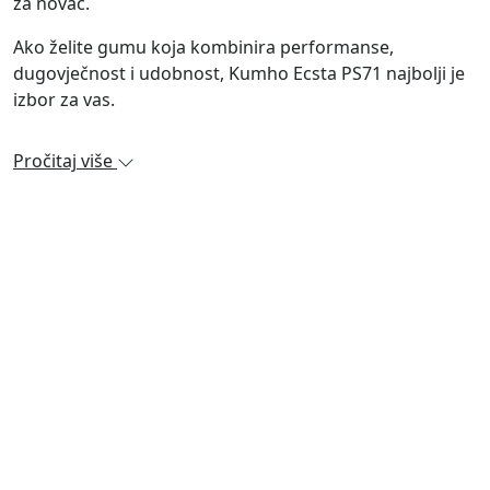
za novac.
Ako želite gumu koja kombinira performanse,
dugovječnost i udobnost, Kumho Ecsta PS71 najbolji je
izbor za vas.
Pročitaj više