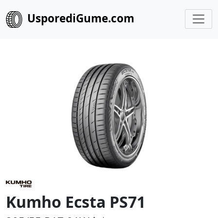
UsporediGume.com
Kumho Ecsta PS71