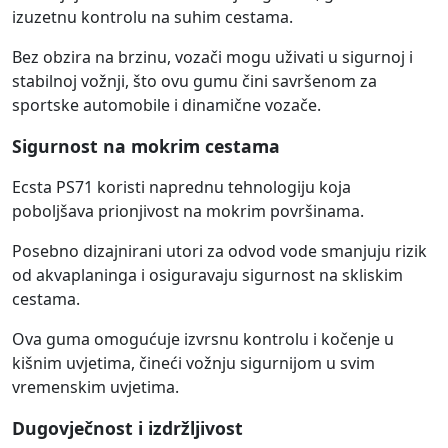
izuzetnu kontrolu na suhim cestama.
Bez obzira na brzinu, vozači mogu uživati u sigurnoj i
stabilnoj vožnji, što ovu gumu čini savršenom za
sportske automobile i dinamične vozače.
Sigurnost na mokrim cestama
Ecsta PS71 koristi naprednu tehnologiju koja
poboljšava prionjivost na mokrim površinama.
Posebno dizajnirani utori za odvod vode smanjuju rizik
od akvaplaninga i osiguravaju sigurnost na skliskim
cestama.
Ova guma omogućuje izvrsnu kontrolu i kočenje u
kišnim uvjetima, čineći vožnju sigurnijom u svim
vremenskim uvjetima.
Dugovječnost i izdržljivost