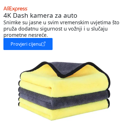
4K Dash kamera za auto
Snimke su jasne u svim vremenskim uvjetima što
pruža dodatnu sigurnost u vožnji i u slučaju
prometne nesreće.
Provjeri cijenu