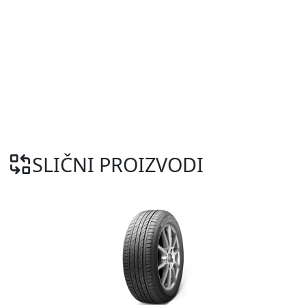
SLIČNI PROIZVODI