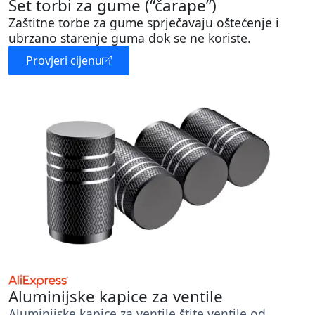
Set torbi za gume (“čarape”)
Zaštitne torbe za gume sprječavaju oštećenje i
ubrzano starenje guma dok se ne koriste.
Provjeri cijenu
Aluminijske kapice za ventile
Aluminijske kapice za ventile štite ventile od