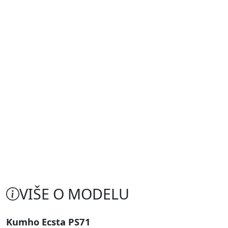
VIŠE O MODELU
Kumho Ecsta PS71