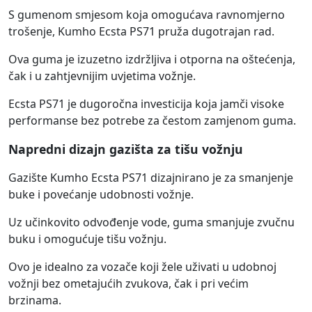
S gumenom smjesom koja omogućava ravnomjerno
trošenje, Kumho Ecsta PS71 pruža dugotrajan rad.
Ova guma je izuzetno izdržljiva i otporna na oštećenja,
čak i u zahtjevnijim uvjetima vožnje.
Ecsta PS71 je dugoročna investicija koja jamči visoke
performanse bez potrebe za čestom zamjenom guma.
Napredni dizajn gazišta za tišu vožnju
Gazište Kumho Ecsta PS71 dizajnirano je za smanjenje
buke i povećanje udobnosti vožnje.
Uz učinkovito odvođenje vode, guma smanjuje zvučnu
buku i omogućuje tišu vožnju.
Ovo je idealno za vozače koji žele uživati u udobnoj
vožnji bez ometajućih zvukova, čak i pri većim
brzinama.