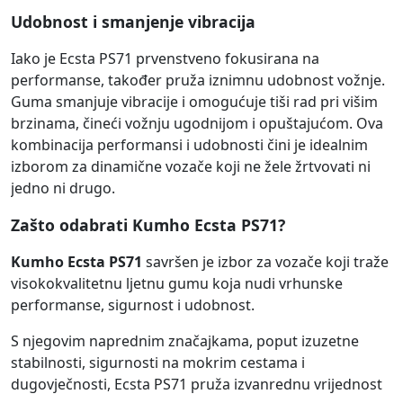
Udobnost i smanjenje vibracija
Iako je Ecsta PS71 prvenstveno fokusirana na
performanse, također pruža iznimnu udobnost vožnje.
Guma smanjuje vibracije i omogućuje tiši rad pri višim
brzinama, čineći vožnju ugodnijom i opuštajućom. Ova
kombinacija performansi i udobnosti čini je idealnim
izborom za dinamične vozače koji ne žele žrtvovati ni
jedno ni drugo.
Zašto odabrati Kumho Ecsta PS71?
Kumho Ecsta PS71
savršen je izbor za vozače koji traže
visokokvalitetnu ljetnu gumu koja nudi vrhunske
performanse, sigurnost i udobnost.
S njegovim naprednim značajkama, poput izuzetne
stabilnosti, sigurnosti na mokrim cestama i
dugovječnosti, Ecsta PS71 pruža izvanrednu vrijednost