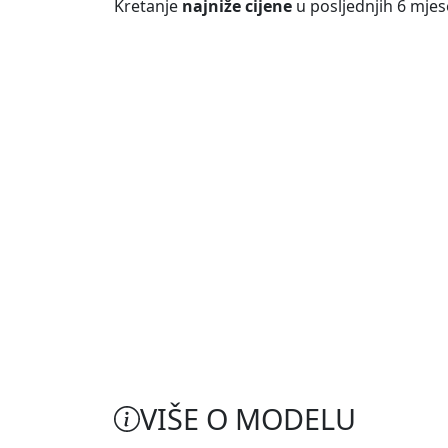
Kretanje
najniže cijene
u posljednjih 6 mjes
VIŠE O MODELU