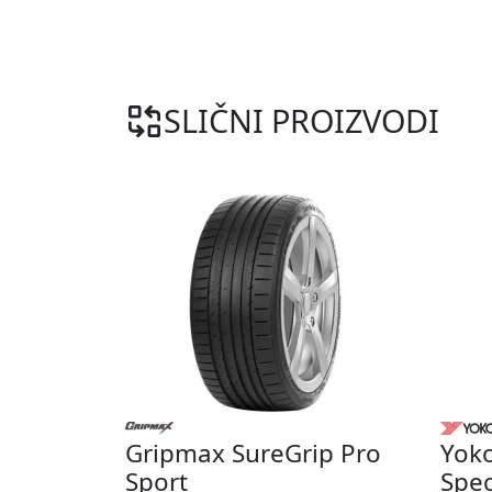
SLIČNI PROIZVODI
Gripmax SureGrip Pro
Yok
Sport
Spec