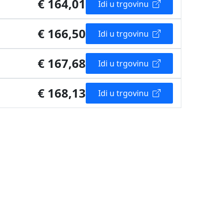
€ 164,01
Idi u trgovinu
€ 166,50
Idi u trgovinu
€ 167,68
Idi u trgovinu
€ 168,13
Idi u trgovinu