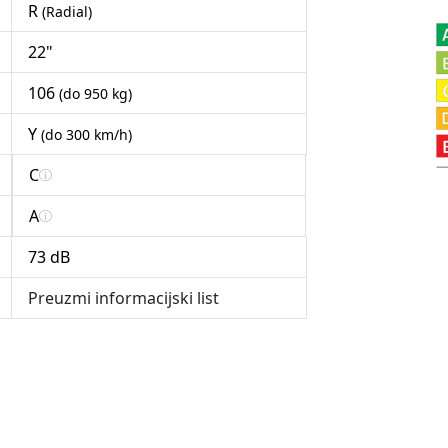
R
(Radial)
22"
106
(do 950 kg)
Y
(do 300 km/h)
C
A
73 dB
Preuzmi informacijski list