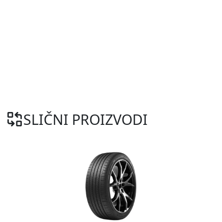
SLIČNI PROIZVODI