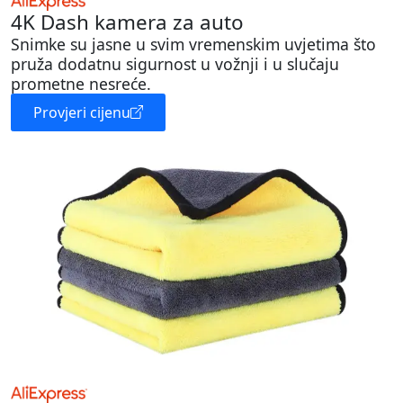
4K Dash kamera za auto
Snimke su jasne u svim vremenskim uvjetima što
pruža dodatnu sigurnost u vožnji i u slučaju
prometne nesreće.
Provjeri cijenu