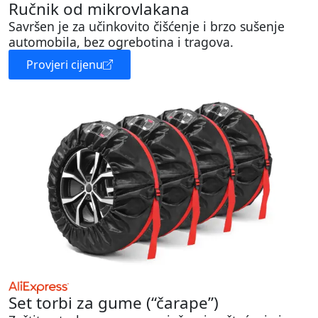
Ručnik od mikrovlakana
Savršen je za učinkovito čišćenje i brzo sušenje
automobila, bez ogrebotina i tragova.
Provjeri cijenu
Set torbi za gume (“čarape”)