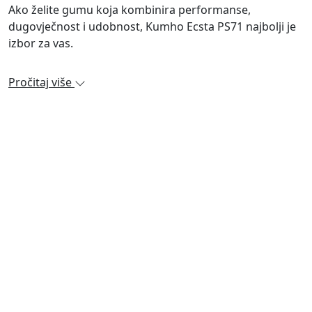
Ako želite gumu koja kombinira performanse,
dugovječnost i udobnost, Kumho Ecsta PS71 najbolji je
izbor za vas.
Pročitaj više