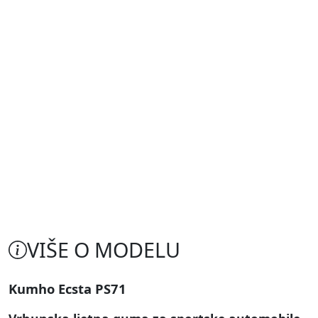
VIŠE O MODELU
Kumho Ecsta PS71