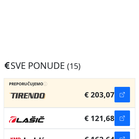
SVE PONUDE
(15)
PREPORUČUJEMO
€ 203,07
€ 121,68