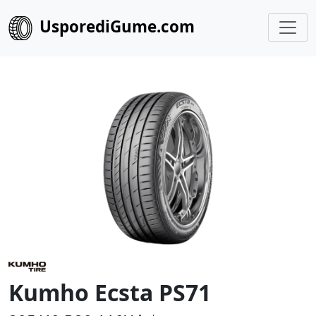
UsporediGume.com
Kumho Ecsta PS71