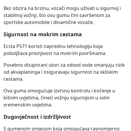
Bez obzira na brzinu, vozači mogu uživati u sigurnoj i
stabilnoj vožnji, što ovu gumu čini savršenom za
sportske automobile i dinamične vozače.
Sigurnost na mokrim cestama
Ecsta PS71 koristi naprednu tehnologiju koja
poboljšava prionjivost na mokrim površinama.
Posebno dizajnirani utori za odvod vode smanjuju rizik
od akvaplaninga i osiguravaju sigurnost na skliskim
cestama.
Ova guma omogućuje izvrsnu kontrolu i kočenje u
kišnim uvjetima, čineći vožnju sigurnijom u svim
vremenskim uvjetima.
Dugovječnost i izdržljivost
S gumenom smjesom koja omogućava ravnomjerno