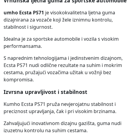
Vrhunska ljetna guma za sportske automobile
umho Ecsta PS71
je visokokvalitetna ljetna guma
dizajnirana za vozače koji žele iznimnu kontrolu,
stabilnost i sigurnost.
Idealna je za sportske automobile i vozila s visokim
performansama.
S naprednim tehnologijama i jedinstvenim dizajnom,
Ecsta PS71 nudi odlične rezultate na suhim i mokrim
cestama, pružajući vozačima užitak u vožnji bez
kompromisa.
Izvrsna upravljivost i stabilnost
Kumho Ecsta PS71 pruža nevjerojatnu stabilnost i
preciznost upravljanja, čak i pri visokim brzinama.
Zahvaljujući inovativnom dizajnu gazišta, guma nudi
izuzetnu kontrolu na suhim cestama.