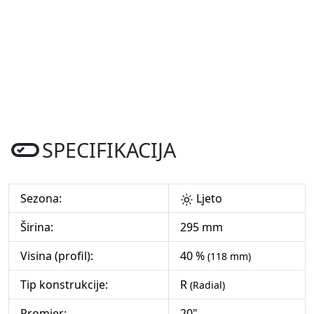
SPECIFIKACIJA
Sezona:
Ljeto
Širina:
295 mm
Visina (profil):
40 %
(118 mm)
Tip konstrukcije:
R
(Radial)
Promjer:
20"