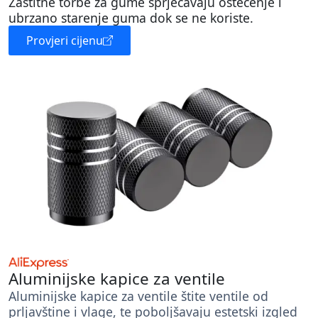
Zaštitne torbe za gume sprječavaju oštećenje i
ubrzano starenje guma dok se ne koriste.
Provjeri cijenu
Aluminijske kapice za ventile
Aluminijske kapice za ventile štite ventile od
prljavštine i vlage, te poboljšavaju estetski izgled