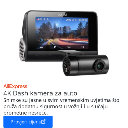
4K Dash kamera za auto
Snimke su jasne u svim vremenskim uvjetima što
pruža dodatnu sigurnost u vožnji i u slučaju
prometne nesreće.
Provjeri cijenu