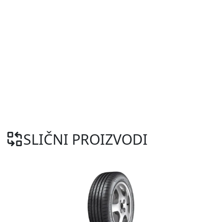
SLIČNI PROIZVODI