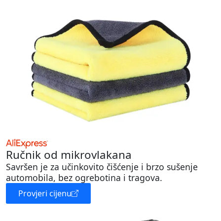
Ručnik od mikrovlakana
Savršen je za učinkovito čišćenje i brzo sušenje
automobila, bez ogrebotina i tragova.
Provjeri cijenu