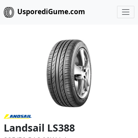
UsporediGume.com
Landsail LS388