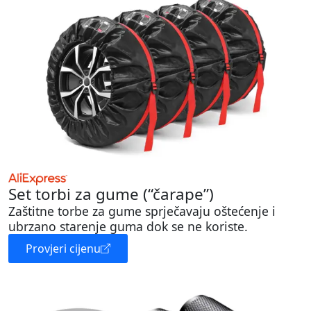
Set torbi za gume (“čarape”)
Zaštitne torbe za gume sprječavaju oštećenje i
ubrzano starenje guma dok se ne koriste.
Provjeri cijenu