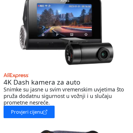
4K Dash kamera za auto
Snimke su jasne u svim vremenskim uvjetima što
pruža dodatnu sigurnost u vožnji i u slučaju
prometne nesreće.
Provjeri cijenu