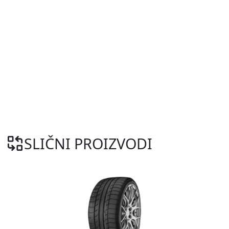
SLIČNI PROIZVODI