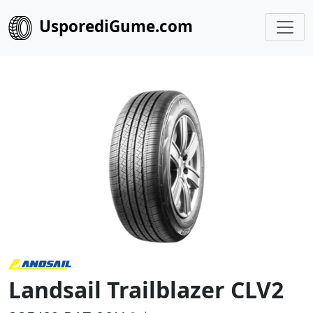
UsporediGume.com
Landsail Trailblazer CLV2