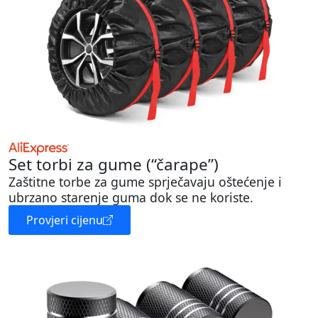
Set torbi za gume (“čarape”)
Zaštitne torbe za gume sprječavaju oštećenje i
ubrzano starenje guma dok se ne koriste.
Provjeri cijenu