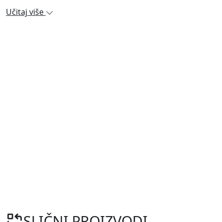
Učitaj više
SLIČNI PROIZVODI