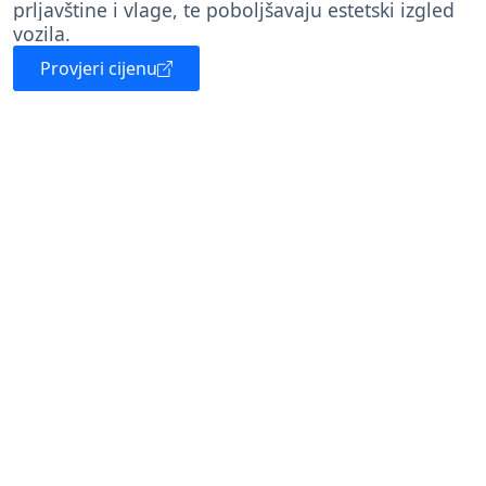
prljavštine i vlage, te poboljšavaju estetski izgled
vozila.
Provjeri cijenu