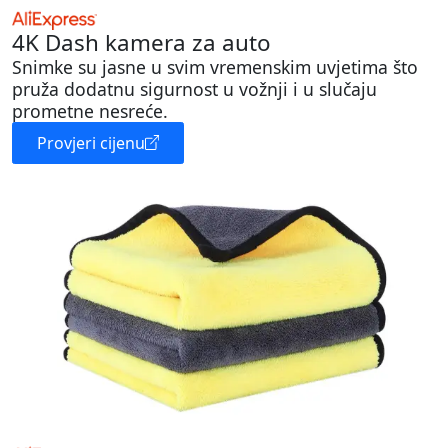
4K Dash kamera za auto
Snimke su jasne u svim vremenskim uvjetima što
pruža dodatnu sigurnost u vožnji i u slučaju
prometne nesreće.
Provjeri cijenu