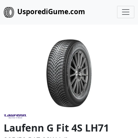
UsporediGume.com
Laufenn G Fit 4S LH71