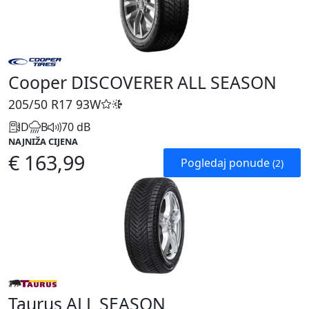
Cooper DISCOVERER ALL SEASON
205/50 R17
93W
D
B
70 dB
NAJNIŽA CIJENA
€ 163,99
Pogledaj ponude
(2)
Taurus ALL SEASON