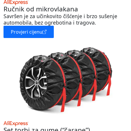
Ručnik od mikrovlakana
Savršen je za učinkovito čišćenje i brzo sušenje
automobila, bez ogrebotina i tragova.
Provjeri cijenu
Set torbi za gume (“čarape”)