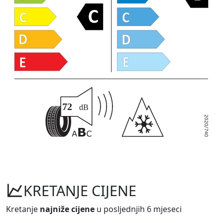
KRETANJE CIJENE
Kretanje
najniže cijene
u posljednjih 6 mjeseci