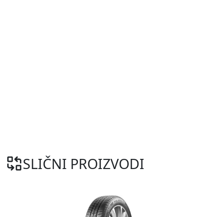
SLIČNI PROIZVODI