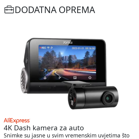
DODATNA OPREMA
4K Dash kamera za auto
Snimke su jasne u svim vremenskim uvjetima što