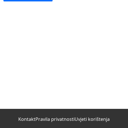
Kontakt
Pravila privatnosti
Uvjeti korištenja