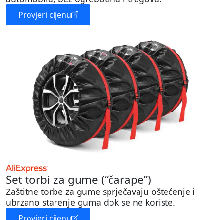
Provjeri cijenu
Set torbi za gume (“čarape”)
Zaštitne torbe za gume sprječavaju oštećenje i
ubrzano starenje guma dok se ne koriste.
Provjeri cijenu