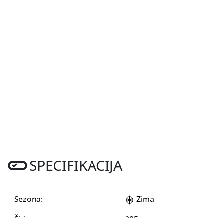
SPECIFIKACIJA
Sezona:
Zima