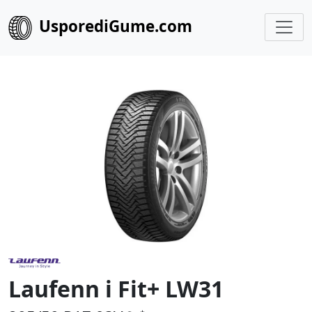
UsporediGume.com
Laufenn i Fit+ LW31