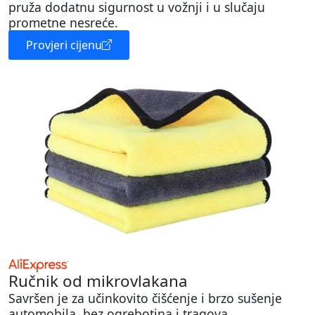
pruža dodatnu sigurnost u vožnji i u slučaju
prometne nesreće.
Provjeri cijenu
Ručnik od mikrovlakana
Savršen je za učinkovito čišćenje i brzo sušenje
automobila, bez ogrebotina i tragova.