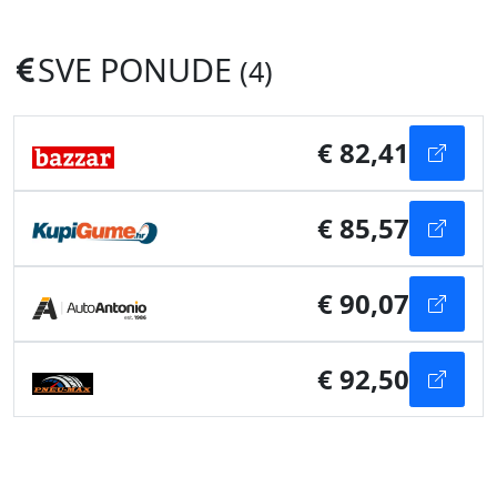
SVE PONUDE
(4)
€ 82,41
€ 85,57
€ 90,07
€ 92,50