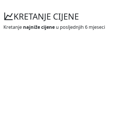
KRETANJE CIJENE
Kretanje
najniže cijene
u posljednjih 6 mjeseci