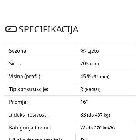
SPECIFIKACIJA
Sezona:
Ljeto
Širina:
205 mm
Visina (profil):
45 %
(92 mm)
Tip konstrukcije:
R
(Radial)
Promjer:
16"
Indeks nosivosti:
83
(do 487 kg)
Kategorija brzine:
W
(do 270 km/h)