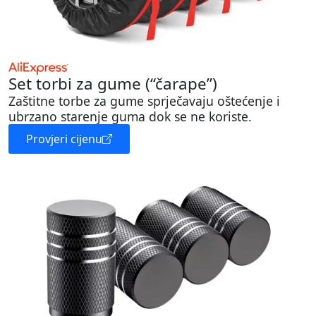
Set torbi za gume (“čarape”)
Zaštitne torbe za gume sprječavaju oštećenje i
ubrzano starenje guma dok se ne koriste.
Provjeri cijenu