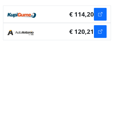
€ 114,20
€ 120,21