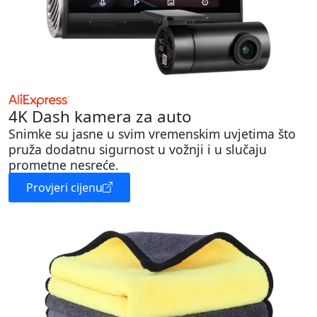
4K Dash kamera za auto
Snimke su jasne u svim vremenskim uvjetima što
pruža dodatnu sigurnost u vožnji i u slučaju
prometne nesreće.
Provjeri cijenu