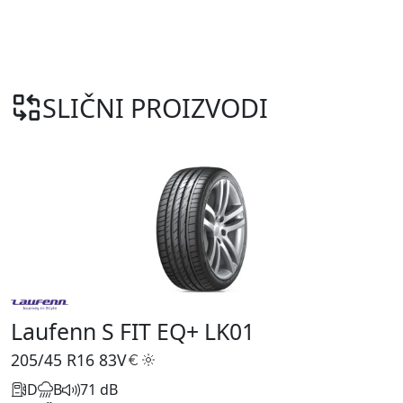
SLIČNI PROIZVODI
Laufenn S FIT EQ+ LK01
205/45 R16
83V
D
B
71 dB