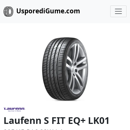
UsporediGume.com
Laufenn S FIT EQ+ LK01