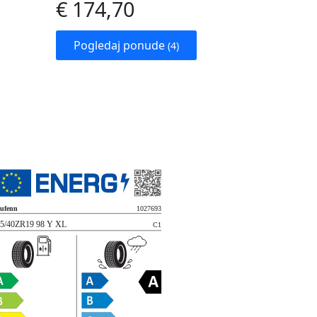
€ 174,70
Pogledaj ponude
(4)