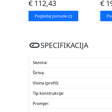
€ 112,43
€ 1
Pogledaj ponude
Po
(2)
SPECIFIKACIJA
Sezona:
Širina:
Visina (profil):
Tip konstrukcije:
Promjer: