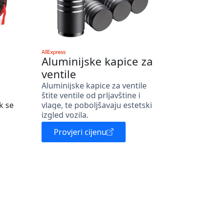
Aluminijske kapice za
ventile
Aluminijske kapice za ventile
štite ventile od prljavštine i
k se
vlage, te poboljšavaju estetski
izgled vozila.
Provjeri cijenu