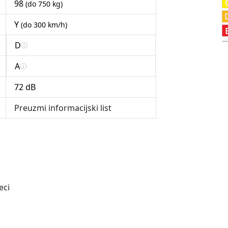
98
(do 750 kg)
Y
(do 300 km/h)
D
A
72 dB
Preuzmi informacijski list
eci