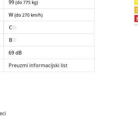
99
(do 775 kg)
W
(do 270 km/h)
C
B
69 dB
Preuzmi informacijski list
eci