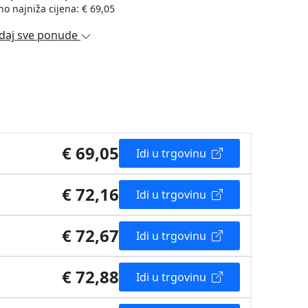
no najniža cijena: € 69,05
daj sve ponude
€ 69,05
Idi u trgovinu
€ 72,16
Idi u trgovinu
€ 72,67
Idi u trgovinu
€ 72,88
Idi u trgovinu