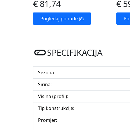
€ 81,74
€ 5
Pogledaj ponude
Po
(8)
SPECIFIKACIJA
Sezona:
Širina:
Visina (profil):
Tip konstrukcije:
Promjer: