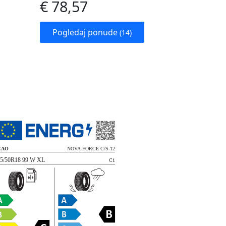
€ 78,57
Pogledaj ponude
(14)