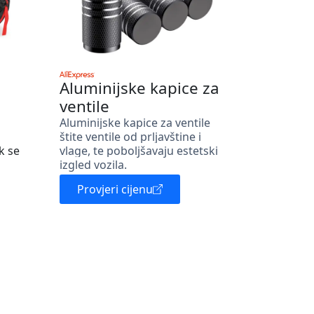
Aluminijske kapice za
ventile
Aluminijske kapice za ventile
štite ventile od prljavštine i
k se
vlage, te poboljšavaju estetski
izgled vozila.
Provjeri cijenu