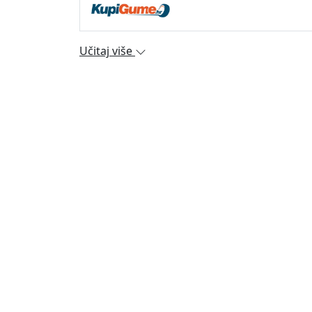
Učitaj više