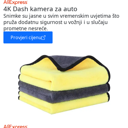
4K Dash kamera za auto
Snimke su jasne u svim vremenskim uvjetima što
pruža dodatnu sigurnost u vožnji i u slučaju
prometne nesreće.
Provjeri cijenu