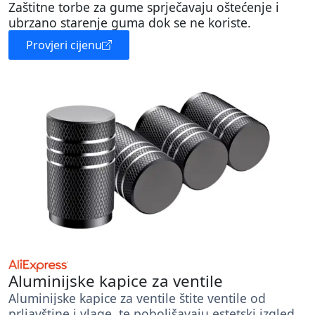
Zaštitne torbe za gume sprječavaju oštećenje i
ubrzano starenje guma dok se ne koriste.
Provjeri cijenu
Aluminijske kapice za ventile
Aluminijske kapice za ventile štite ventile od
prljavštine i vlage, te poboljšavaju estetski izgled