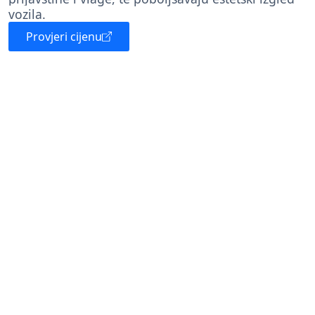
vozila.
Provjeri cijenu