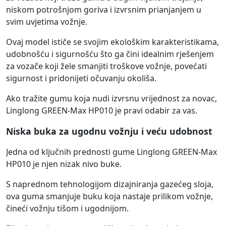
niskom potrošnjom goriva i izvrsnim prianjanjem u
svim uvjetima vožnje.
Ovaj model ističe se svojim ekološkim karakteristikama,
udobnošću i sigurnošću što ga čini idealnim rješenjem
za vozače koji žele smanjiti troškove vožnje, povećati
sigurnost i pridonijeti očuvanju okoliša.
Ako tražite gumu koja nudi izvrsnu vrijednost za novac,
Linglong GREEN-Max HP010 je pravi odabir za vas.
Niska buka za ugodnu vožnju i veću udobnost
Jedna od ključnih prednosti gume Linglong GREEN-Max
HP010 je njen nizak nivo buke.
S naprednom tehnologijom dizajniranja gazećeg sloja,
ova guma smanjuje buku koja nastaje prilikom vožnje,
čineći vožnju tišom i ugodnijom.