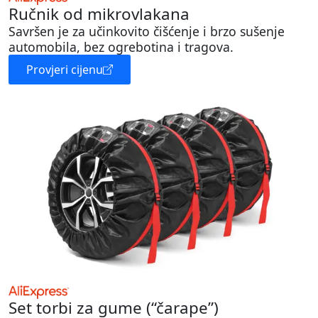
Ručnik od mikrovlakana
Savršen je za učinkovito čišćenje i brzo sušenje
automobila, bez ogrebotina i tragova.
Provjeri cijenu
Set torbi za gume (“čarape”)