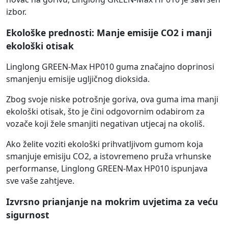
izbor.
Ekološke prednosti: Manje emisije CO2 i manji
ekološki otisak
Linglong GREEN-Max HP010 guma značajno doprinosi
smanjenju emisije ugljičnog dioksida.
Zbog svoje niske potrošnje goriva, ova guma ima manji
ekološki otisak, što je čini odgovornim odabirom za
vozače koji žele smanjiti negativan utjecaj na okoliš.
Ako želite voziti ekološki prihvatljivom gumom koja
smanjuje emisiju CO2, a istovremeno pruža vrhunske
performanse, Linglong GREEN-Max HP010 ispunjava
sve vaše zahtjeve.
Izvrsno prianjanje na mokrim uvjetima za veću
sigurnost