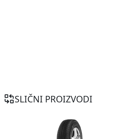
SLIČNI PROIZVODI