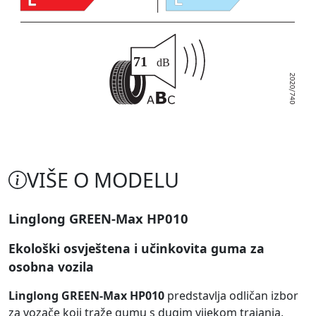
VIŠE O MODELU
Linglong GREEN-Max HP010
Ekološki osvještena i učinkovita guma za
osobna vozila
Linglong GREEN-Max HP010
predstavlja odličan izbor
za vozače koji traže gumu s dugim vijekom trajanja,