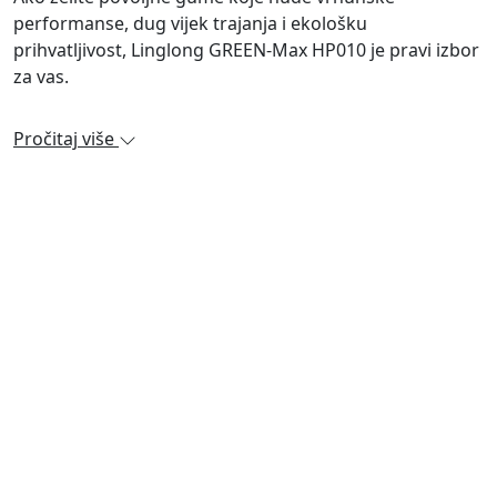
performanse, dug vijek trajanja i ekološku
prihvatljivost, Linglong GREEN-Max HP010 je pravi izbor
za vas.
Pročitaj više