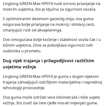
Linglong GREEN-Max HP010 nudi izvrsno prianjanje na
mokrim uvjetima, što je ključno za sigurnost vozača.
S optimiziranim dezenom gazećeg sloja, ova guma
osigurava bolje prianjanje na mokroj i skliskoj cesti,
smanjujući rizik od akvaplaninga.
Ovo omogućava bolje kočenje i stabilnost vozila čak i u
kišnim uvjetima, čime se poboljšava sigurnost svih
sudionika u prometu.
Dug vijek trajanja i prilagodljivost različitim
uvjetima vožnje
Linglong GREEN-Max HP010 je guma s dugim vijekom
trajanja zahvaljujući izdržljivim materijalima i naprednoj
tehnologiji proizvodnje.
Ova guma može izdržati veće kilometraže i teže uvjete
vožnje, što znači da ćete rjeđe morati mijenjati gume.