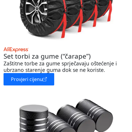
Set torbi za gume (“čarape”)
Zaštitne torbe za gume sprječavaju oštećenje i
ubrzano starenje guma dok se ne koriste.
Provjeri cijenu