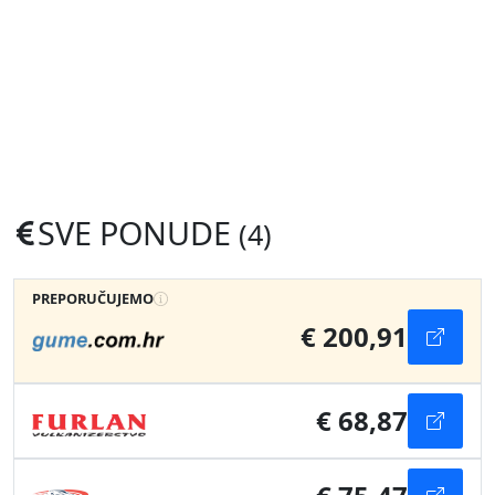
SVE PONUDE
(4)
PREPORUČUJEMO
€ 200,91
€ 68,87