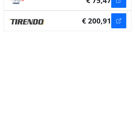
€ 75,47
€ 200,91