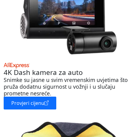
4K Dash kamera za auto
Snimke su jasne u svim vremenskim uvjetima što
pruža dodatnu sigurnost u vožnji i u slučaju
prometne nesreće.
Provjeri cijenu