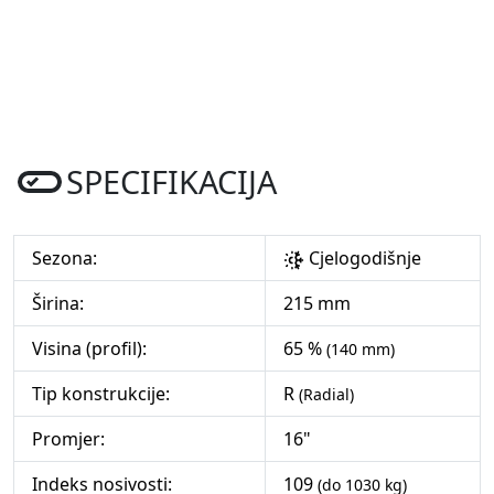
SPECIFIKACIJA
Sezona:
Cjelogodišnje
Širina:
215 mm
Visina (profil):
65 %
(140 mm)
Tip konstrukcije:
R
(Radial)
Promjer:
16"
Indeks nosivosti:
109
(do 1030 kg)