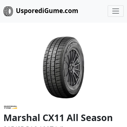
UsporediGume.com
Marshal CX11 All Season