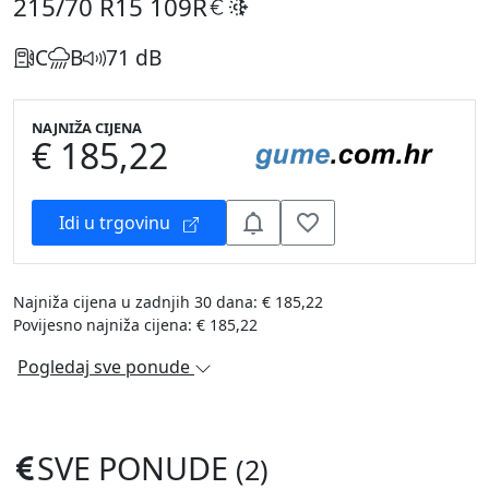
215/70 R15
109R
C
B
71 dB
NAJNIŽA CIJENA
€ 185,22
Idi u trgovinu
Najniža cijena u zadnjih 30 dana: € 185,22
Povijesno najniža cijena: € 185,22
Pogledaj sve ponude
SVE PONUDE
(2)