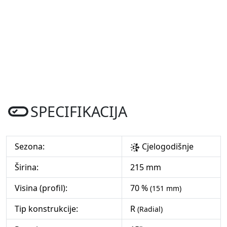
SPECIFIKACIJA
Sezona:
Cjelogodišnje
Širina:
215 mm
Visina (profil):
70 %
(151 mm)
Tip konstrukcije:
R
(Radial)