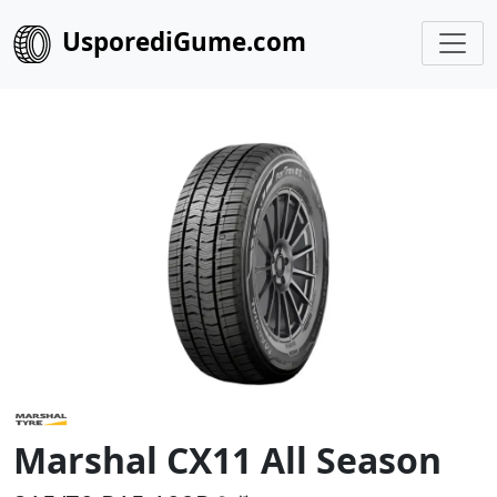
UsporediGume.com
Marshal CX11 All Season