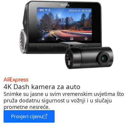
4K Dash kamera za auto
Snimke su jasne u svim vremenskim uvjetima što
pruža dodatnu sigurnost u vožnji i u slučaju
prometne nesreće.
Provjeri cijenu