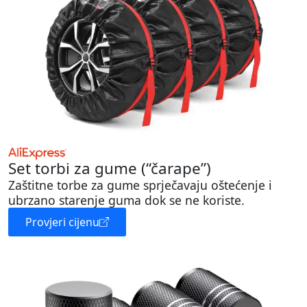
Set torbi za gume (“čarape”)
Zaštitne torbe za gume sprječavaju oštećenje i
ubrzano starenje guma dok se ne koriste.
Provjeri cijenu