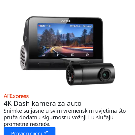
4K Dash kamera za auto
Snimke su jasne u svim vremenskim uvjetima što
pruža dodatnu sigurnost u vožnji i u slučaju
prometne nesreće.
Provjeri cijenu