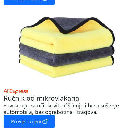
Ručnik od mikrovlakana
Savršen je za učinkovito čišćenje i brzo sušenje
automobila, bez ogrebotina i tragova.
Provjeri cijenu