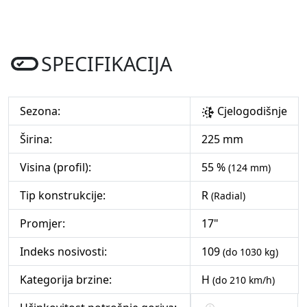
SPECIFIKACIJA
Sezona:
Cjelogodišnje
Širina:
225 mm
Visina (profil):
55 %
(124 mm)
Tip konstrukcije:
R
(Radial)
Promjer:
17"
Indeks nosivosti:
109
(do 1030 kg)
Kategorija brzine:
H
(do 210 km/h)