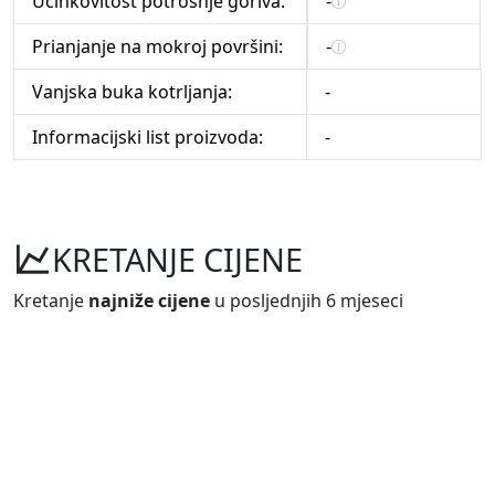
Učinkovitost potrošnje goriva:
-
Prianjanje na mokroj površini:
-
Vanjska buka kotrljanja:
-
Informacijski list proizvoda:
-
KRETANJE CIJENE
Kretanje
najniže cijene
u posljednjih 6 mjeseci