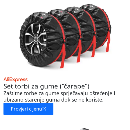
Set torbi za gume (“čarape”)
Zaštitne torbe za gume sprječavaju oštećenje i
ubrzano starenje guma dok se ne koriste.
Provjeri cijenu