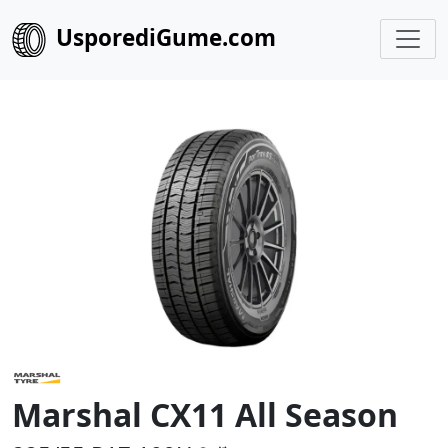
UsporediGume.com
Marshal CX11 All Season