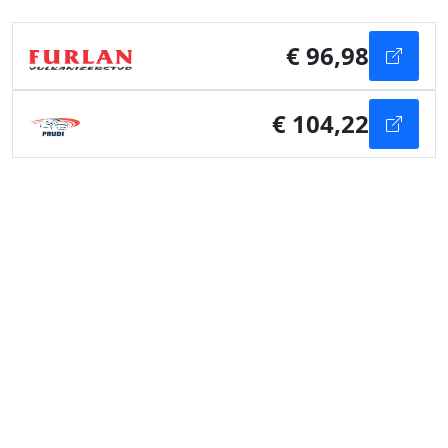
€ 96,98
€ 104,22