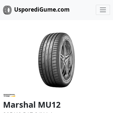
UsporediGume.com
Marshal MU12