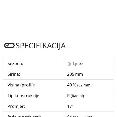
SPECIFIKACIJA
Sezona:
Ljeto
Širina:
205 mm
Visina (profil):
40 %
(82 mm)
Tip konstrukcije:
R
(Radial)
Promjer:
17"