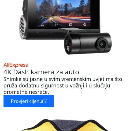
4K Dash kamera za auto
Snimke su jasne u svim vremenskim uvjetima što
pruža dodatnu sigurnost u vožnji i u slučaju
prometne nesreće.
Provjeri cijenu