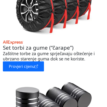
Set torbi za gume (“čarape”)
Zaštitne torbe za gume sprječavaju oštećenje i
ubrzano starenje guma dok se ne koriste.
Provjeri cijenu