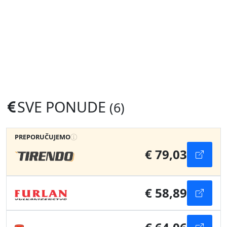
SVE PONUDE
(6)
PREPORUČUJEMO
€ 79,03
€ 58,89