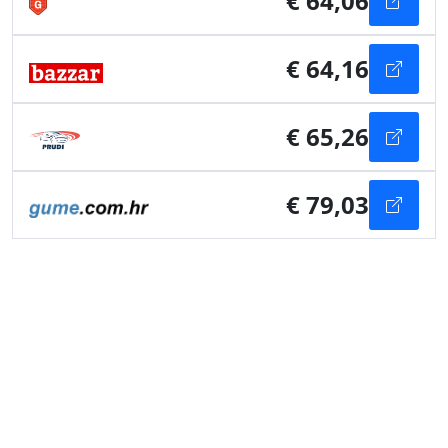
€ 64,06
€ 64,16
€ 65,26
€ 79,03