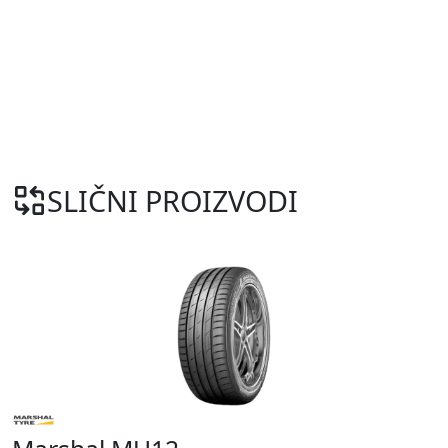
SLIČNI PROIZVODI