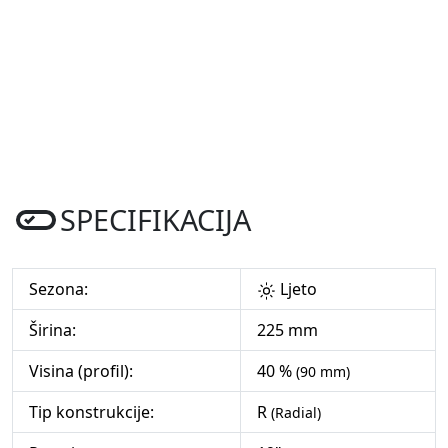
SPECIFIKACIJA
Sezona:
Ljeto
Širina:
225 mm
Visina (profil):
40 %
(90 mm)
Tip konstrukcije:
R
(Radial)