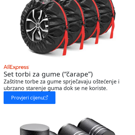
Set torbi za gume (“čarape”)
Zaštitne torbe za gume sprječavaju oštećenje i
ubrzano starenje guma dok se ne koriste.
Provjeri cijenu