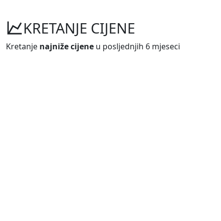
KRETANJE CIJENE
Kretanje
najniže cijene
u posljednjih 6 mjeseci