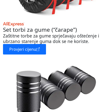
Set torbi za gume (“čarape”)
Zaštitne torbe za gume sprječavaju oštećenje i
ubrzano starenje guma dok se ne koriste.
Provjeri cijenu