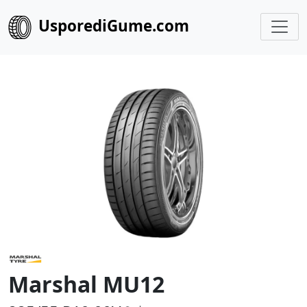
UsporediGume.com
Marshal MU12