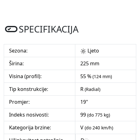
SPECIFIKACIJA
Sezona:
Ljeto
Širina:
225 mm
Visina (profil):
55 %
(124 mm)
Tip konstrukcije:
R
(Radial)
Promjer:
19"
Indeks nosivosti:
99
(do 775 kg)
Kategorija brzine:
V
(do 240 km/h)