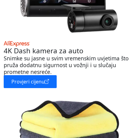
4K Dash kamera za auto
Snimke su jasne u svim vremenskim uvjetima što
pruža dodatnu sigurnost u vožnji i u slučaju
prometne nesreće.
Provjeri cijenu