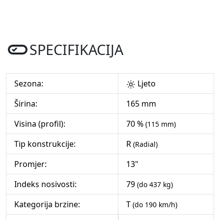
SPECIFIKACIJA
Sezona:
Ljeto
Širina:
165 mm
Visina (profil):
70 %
(115 mm)
Tip konstrukcije:
R
(Radial)
Promjer:
13"
Indeks nosivosti:
79
(do 437 kg)
Kategorija brzine:
T
(do 190 km/h)