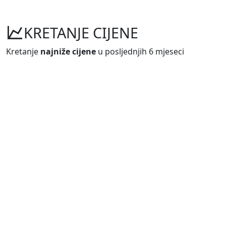
KRETANJE CIJENE
Kretanje
najniže cijene
u posljednjih 6 mjeseci