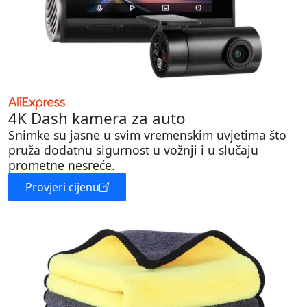
4K Dash kamera za auto
Snimke su jasne u svim vremenskim uvjetima što
pruža dodatnu sigurnost u vožnji i u slučaju
prometne nesreće.
Provjeri cijenu