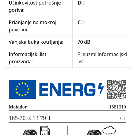
Učinkovitost potrošnje
D
goriva:
Prianjanje na mokroj
C
površini:
Vanjska buka kotrljanja:
70 dB
Informacijski list
Preuzmi informacijski
proizvoda:
list