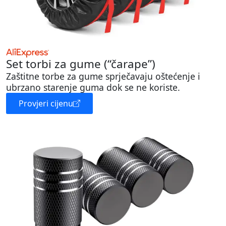
Set torbi za gume (“čarape”)
Zaštitne torbe za gume sprječavaju oštećenje i
ubrzano starenje guma dok se ne koriste.
Provjeri cijenu