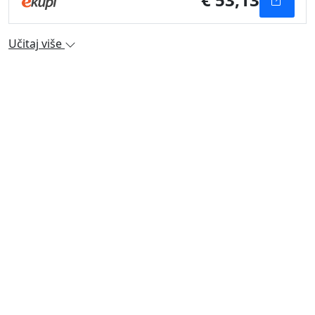
Učitaj više