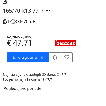
3
165/70 R13
79T
D
C
70 dB
NAJNIŽA CIJENA
€ 47,71
Idi u trgovinu
Najniža cijena u zadnjih 30 dana: € 47,71
Povijesno najniža cijena: € 47,71
Pogledaj sve ponude