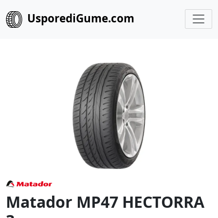
UsporediGume.com
Matador MP47 HECTORRA