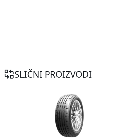
SLIČNI PROIZVODI