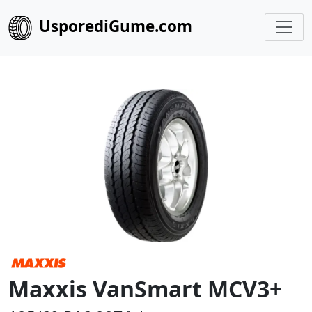
UsporediGume.com
Maxxis VanSmart MCV3+