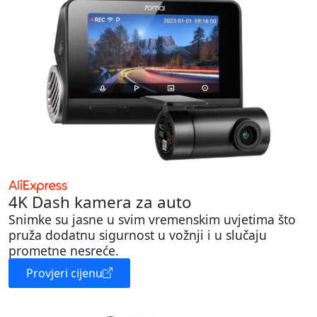
4K Dash kamera za auto
Snimke su jasne u svim vremenskim uvjetima što
pruža dodatnu sigurnost u vožnji i u slučaju
prometne nesreće.
Provjeri cijenu