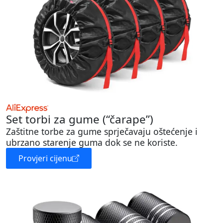
Set torbi za gume (“čarape”)
Zaštitne torbe za gume sprječavaju oštećenje i
ubrzano starenje guma dok se ne koriste.
Provjeri cijenu