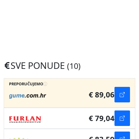
SVE PONUDE
(10)
PREPORUČUJEMO
€ 89,06
€ 79,04