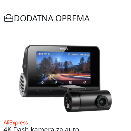
DODATNA OPREMA
4K Dash kamera za auto