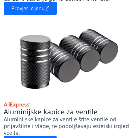
Provjeri cijenu
Aluminijske kapice za ventile
Aluminijske kapice za ventile štite ventile od
prljavštine i vlage, te poboljšavaju estetski izgled
vozila.