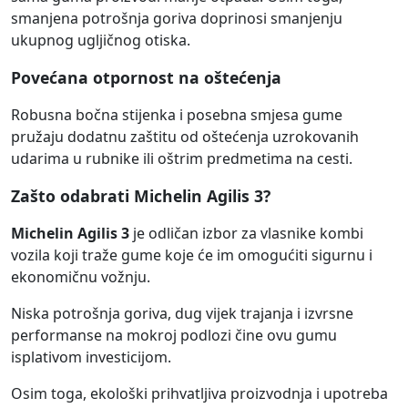
smanjena potrošnja goriva doprinosi smanjenju
ukupnog ugljičnog otiska.
Povećana otpornost na oštećenja
Robusna bočna stijenka i posebna smjesa gume
pružaju dodatnu zaštitu od oštećenja uzrokovanih
udarima u rubnike ili oštrim predmetima na cesti.
Zašto odabrati Michelin Agilis 3?
Michelin Agilis 3
je odličan izbor za vlasnike kombi
vozila koji traže gume koje će im omogućiti sigurnu i
ekonomičnu vožnju.
Niska potrošnja goriva, dug vijek trajanja i izvrsne
performanse na mokroj podlozi čine ovu gumu
isplativom investicijom.
Osim toga, ekološki prihvatljiva proizvodnja i upotreba