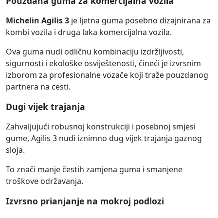
Pouzdana guma za komercijalna vozila
Michelin Agilis 3
je ljetna guma posebno dizajnirana za
kombi vozila i druga laka komercijalna vozila.
Ova guma nudi odličnu kombinaciju izdržljivosti,
sigurnosti i ekološke osviještenosti, čineći je izvrsnim
izborom za profesionalne vozače koji traže pouzdanog
partnera na cesti.
Dugi vijek trajanja
Zahvaljujući robusnoj konstrukciji i posebnoj smjesi
gume, Agilis 3 nudi iznimno dug vijek trajanja gaznog
sloja.
To znači manje čestih zamjena guma i smanjene
troškove održavanja.
Izvrsno prianjanje na mokroj podlozi