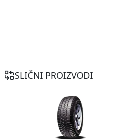
SLIČNI PROIZVODI