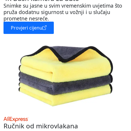
Snimke su jasne u svim vremenskim uvjetima što
pruža dodatnu sigurnost u vožnji i u slučaju
prometne nesreće.
Provjeri cijenu
Ručnik od mikrovlakana