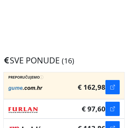
SVE PONUDE
(16)
PREPORUČUJEMO
€ 162,98
€ 97,60